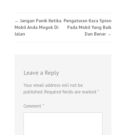
Post
←
Jangan Panik Ketika
Pengaturan Kaca Spion
Mobil Anda Mogok Di
Pada Mobil Yang Baik
navigation
Jalan
Dan Benar
→
Leave a Reply
Your email address will not be
published.
Required fields are marked
*
Comment
*