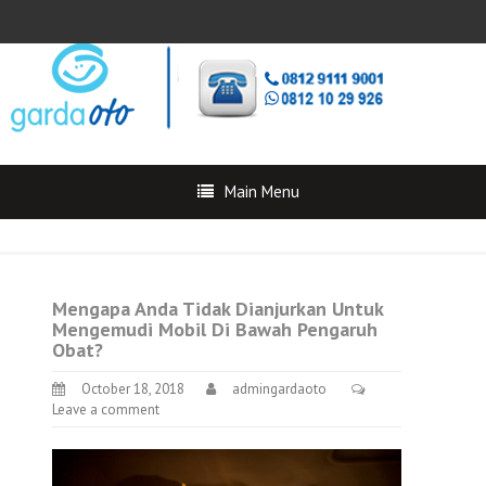
Main Menu
Mengapa Anda Tidak Dianjurkan Untuk
Mengemudi Mobil Di Bawah Pengaruh
Obat?
October 18, 2018
admingardaoto
Leave a comment