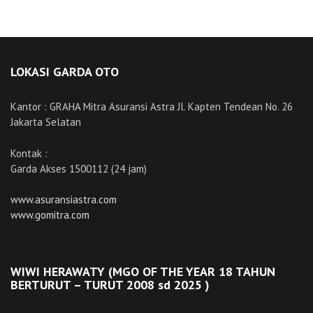
LOKASI GARDA OTO
Kantor : GRAHA Mitra Asuransi Astra Jl. Kapten Tendean No. 26
Jakarta Selatan
Kontak :
Garda Akses 1500112 (24 jam)
www.asuransiastra.com
www.gomitra.com
WIWI HERAWATY (MGO OF THE YEAR 18 TAHUN
BERTURUT – TURUT 2008 sd 2025 )