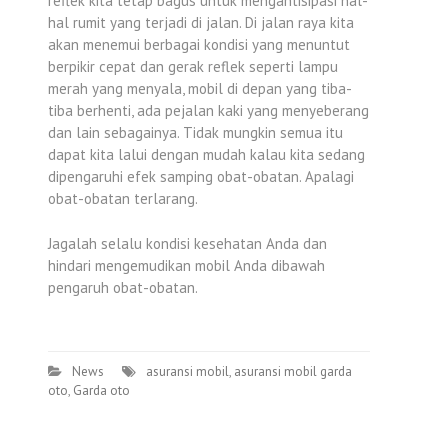
reflek kita tetap bagus untuk mengantisipasi hal-
hal rumit yang terjadi di jalan. Di jalan raya kita
akan menemui berbagai kondisi yang menuntut
berpikir cepat dan gerak reflek seperti lampu
merah yang menyala, mobil di depan yang tiba-
tiba berhenti, ada pejalan kaki yang menyeberang
dan lain sebagainya. Tidak mungkin semua itu
dapat kita lalui dengan mudah kalau kita sedang
dipengaruhi efek samping obat-obatan. Apalagi
obat-obatan terlarang.
Jagalah selalu kondisi kesehatan Anda dan
hindari mengemudikan mobil Anda dibawah
pengaruh obat-obatan.
News
asuransi mobil
,
asuransi mobil garda
oto
,
Garda oto