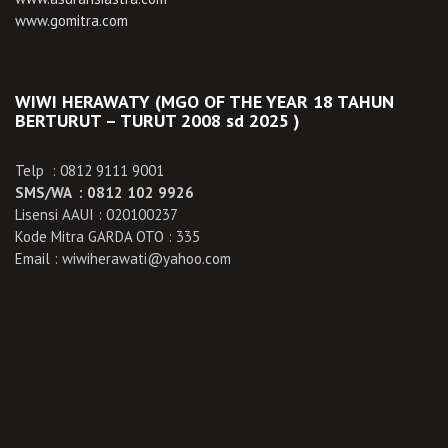
www.gomitra.com
WIWI HERAWATY (MGO OF THE YEAR 18 TAHUN
BERTURUT – TURUT 2008 sd 2025 )
Telp : 0812 9111 9001
SMS/WA : 0812 102 9926
Lisensi AAUI : 020100237
Kode Mitra GARDA OTO : 335
Email : wiwiherawati@yahoo.com