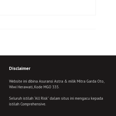
Disclaimer
Website ini dibina Asuransi Astra & milik Mitra Garda Oto,
Wiwi Herawati, Kode MGO 335.
Seluruh istilah “All Risk” dalam situs ini mengacu kepada
istilah Comprehensive.