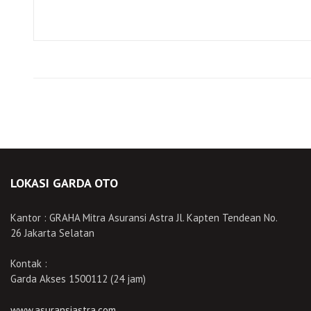
LOKASI GARDA OTO
Kantor : GRAHA Mitra Asuransi Astra Jl. Kapten Tendean No.
26 Jakarta Selatan
Kontak :
Garda Akses 1500112 (24 jam)
www.asuransiastra.com