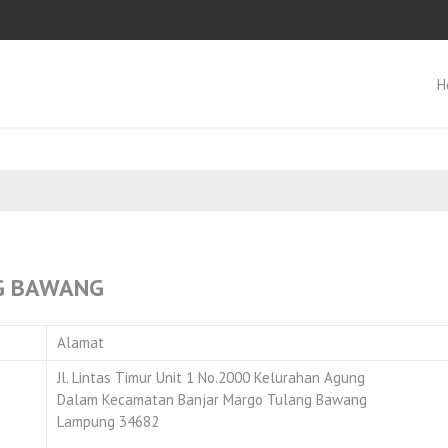
H
G BAWANG
Alamat
Jl. Lintas Timur Unit 1 No.2000 Kelurahan Agung
Dalam Kecamatan Banjar Margo Tulang Bawang
Lampung 34682