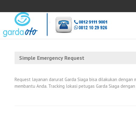
Simple Emergency Request
Request layanan darurat Garda Siaga bisa dilakukan denga
membantu Anda. Tracking lokasi petugas Garda Siaga dengan