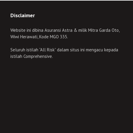
Disclaimer
Website ini dibina Asuransi Astra & milik Mitra Garda Oto,
Wiwi Herawati, Kode MGO 335.
Seluruh istilah “All Risk” dalam situs ini mengacu kepada
istilah Comprehensive.