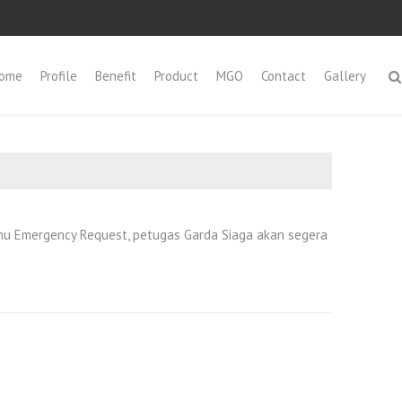
ome
Profile
Benefit
Product
MGO
Contact
Gallery
u Emergency Request, petugas Garda Siaga akan segera