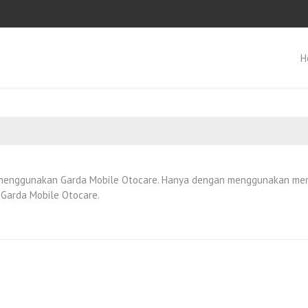
H
n menggunakan Garda Mobile Otocare. Hanya dengan menggunakan men
 Garda Mobile Otocare.