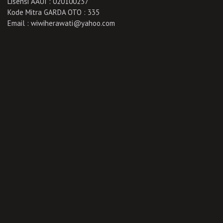
Lisensi AAUI : 020100237
Kode Mitra GARDA OTO : 335
Email : wiwiherawati@yahoo.com