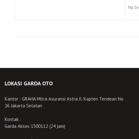
No.te
LOKASI GARDA OTO
Kantor : GRAHA Mitra Asuransi Astra Jl. Kapten Tendean No.
26 Jakarta Selatan
Kontak :
Garda Akses 1500112 (24 jam)