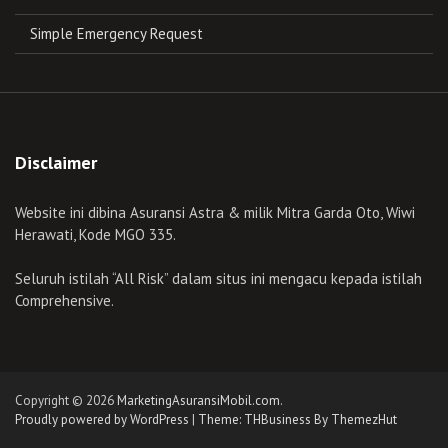
Simple Emergency Request
Disclaimer
Website ini dibina Asuransi Astra & milik Mitra Garda Oto, Wiwi
Herawati, Kode MGO 335.
Seluruh istilah “All Risk” dalam situs ini mengacu kepada istilah
Comprehensive.
Copyright © 2026
MarketingAsuransiMobil.com
.
Proudly powered by WordPress
|
Theme: THBusiness By ThemezHut