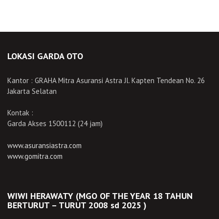
LOKASI GARDA OTO
Kantor : GRAHA Mitra Asuransi Astra Jl. Kapten Tendean No. 26
Jakarta Selatan
Kontak :
Garda Akses 1500112 (24 jam)
www.asuransiastra.com
www.gomitra.com
WIWI HERAWATY (MGO OF THE YEAR 18 TAHUN
BERTURUT – TURUT 2008 sd 2025 )