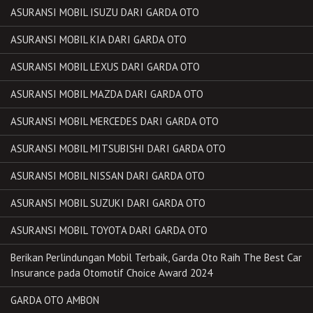
ASURANSI MOBIL ISUZU DARI GARDA OTO
ASURANSI MOBIL KIA DARI GARDA OTO
ASURANSI MOBIL LEXUS DARI GARDA OTO
ASURANSI MOBIL MAZDA DARI GARDA OTO
ASURANSI MOBIL MERCEDES DARI GARDA OTO
ASURANSI MOBIL MITSUBISHI DARI GARDA OTO
ASURANSI MOBIL NISSAN DARI GARDA OTO
ASURANSI MOBIL SUZUKI DARI GARDA OTO
ASURANSI MOBIL TOYOTA DARI GARDA OTO
Berikan Perlindungan Mobil Terbaik, Garda Oto Raih The Best Car
Insurance pada Otomotif Choice Award 2024
GARDA OTO AMBON