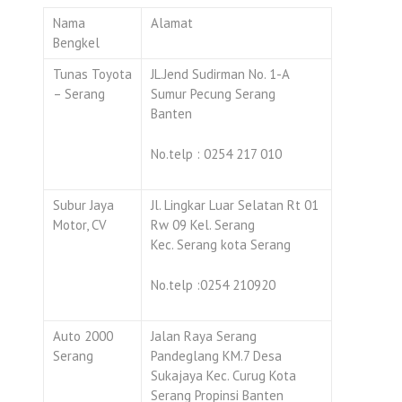
Nama
Alamat
Bengkel
Tunas Toyota
JL.Jend Sudirman No. 1-A
– Serang
Sumur Pecung Serang
Banten
No.telp : 0254 217 010
Subur Jaya
Jl. Lingkar Luar Selatan Rt 01
Motor, CV
Rw 09 Kel. Serang
Kec. Serang kota Serang
No.telp :0254 210920
Auto 2000
Jalan Raya Serang
Serang
Pandeglang KM.7 Desa
Sukajaya Kec. Curug Kota
Serang Propinsi Banten