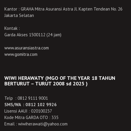
Kantor : GRAHA Mitra Asuransi Astra Jl. Kapten Tendean No. 26
Jakarta Selatan
Kontak :
Garda Akses 1500112 (24 jam)
www.asuransiastra.com
www.gomitra.com
WIWI HERAWATY (MGO OF THE YEAR 18 TAHUN
BERTURUT – TURUT 2008 sd 2025 )
Telp : 0812 9111 9001
SMS/WA : 0812 102 9926
Lisensi AAUI : 020100237
Kode Mitra GARDA OTO : 335
Email : wiwiherawati@yahoo.com