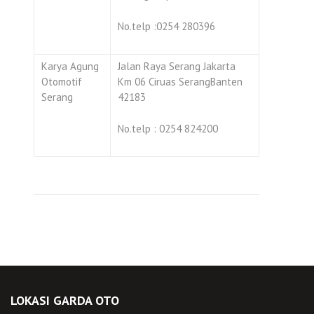
No.telp :0254 280396
Karya Agung
Jalan Raya Serang Jakarta
Otomotif
Km 06 Ciruas SerangBanten
Serang
42183
No.telp : 0254 824200
LOKASI GARDA OTO