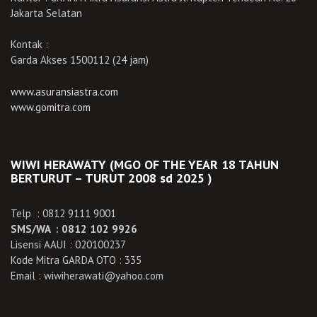
Jakarta Selatan
Kontak :
Garda Akses 1500112 (24 jam)
www.asuransiastra.com
www.gomitra.com
WIWI HERAWATY (MGO OF THE YEAR 18 TAHUN
BERTURUT – TURUT 2008 sd 2025 )
Telp : 0812 9111 9001
SMS/WA : 0812 102 9926
Lisensi AAUI : 020100237
Kode Mitra GARDA OTO : 335
Email : wiwiherawati@yahoo.com