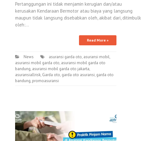
Pertanggungan ini tidak menjamin kerugian dan/atau
kerusakan Kendaraan Bermotor atau biaya yang langsung
maupun tidak langsung disebabkan oleh, akibat dari, ditimbul
oleh:…
Read More »
News
asuransi garda oto
,
asuransi mobil
,
asuransi mobil garda oto
,
asuransi mobil garda oto
bandung
,
asuransi mobil garda oto jakarta
,
asuransiallrisk
,
Garda oto
,
garda oto asuransi
,
garda oto
bandung
,
promoasuransi