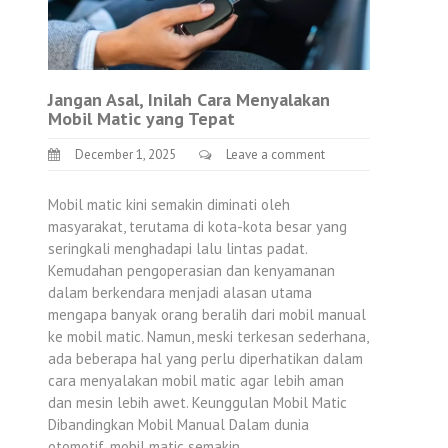
Jangan Asal, Inilah Cara Menyalakan
Mobil Matic yang Tepat
December 1, 2025
Leave a comment
Mobil matic kini semakin diminati oleh
masyarakat, terutama di kota-kota besar yang
seringkali menghadapi lalu lintas padat.
Kemudahan pengoperasian dan kenyamanan
dalam berkendara menjadi alasan utama
mengapa banyak orang beralih dari mobil manual
ke mobil matic. Namun, meski terkesan sederhana,
ada beberapa hal yang perlu diperhatikan dalam
cara menyalakan mobil matic agar lebih aman
dan mesin lebih awet. Keunggulan Mobil Matic
Dibandingkan Mobil Manual Dalam dunia
otomotif, mobil matic semakin…