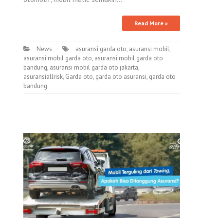
Read More »
News
asuransi garda oto
,
asuransi mobil
,
asuransi mobil garda oto
,
asuransi mobil garda oto
bandung
,
asuransi mobil garda oto jakarta
,
asuransiallrisk
,
Garda oto
,
garda oto asuransi
,
garda oto
bandung