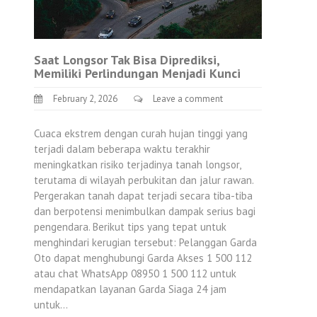
Saat Longsor Tak Bisa Diprediksi,
Memiliki Perlindungan Menjadi Kunci
February 2, 2026
Leave a comment
Cuaca ekstrem dengan curah hujan tinggi yang
terjadi dalam beberapa waktu terakhir
meningkatkan risiko terjadinya tanah longsor,
terutama di wilayah perbukitan dan jalur rawan.
Pergerakan tanah dapat terjadi secara tiba-tiba
dan berpotensi menimbulkan dampak serius bagi
pengendara. Berikut tips yang tepat untuk
menghindari kerugian tersebut: Pelanggan Garda
Oto dapat menghubungi Garda Akses 1 500 112
atau chat WhatsApp 08950 1 500 112 untuk
mendapatkan layanan Garda Siaga 24 jam
untuk…