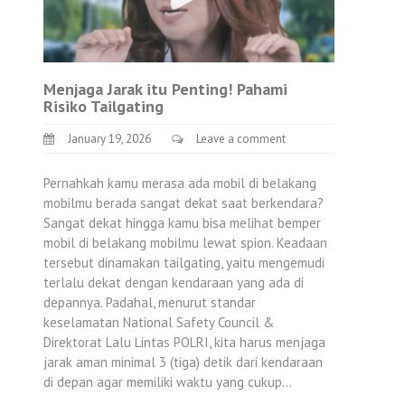
Menjaga Jarak itu Penting! Pahami
Risiko Tailgating
January 19, 2026
Leave a comment
Pernahkah kamu merasa ada mobil di belakang
mobilmu berada sangat dekat saat berkendara?
Sangat dekat hingga kamu bisa melihat bemper
mobil di belakang mobilmu lewat spion. Keadaan
tersebut dinamakan tailgating, yaitu mengemudi
terlalu dekat dengan kendaraan yang ada di
depannya. Padahal, menurut standar
keselamatan National Safety Council &
Direktorat Lalu Lintas POLRI, kita harus menjaga
jarak aman minimal 3 (tiga) detik dari kendaraan
di depan agar memiliki waktu yang cukup…