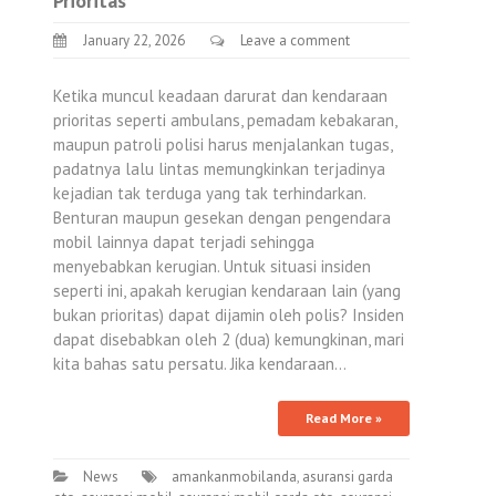
Prioritas
January 22, 2026
Leave a comment
Ketika muncul keadaan darurat dan kendaraan
prioritas seperti ambulans, pemadam kebakaran,
maupun patroli polisi harus menjalankan tugas,
padatnya lalu lintas memungkinkan terjadinya
kejadian tak terduga yang tak terhindarkan.
Benturan maupun gesekan dengan pengendara
mobil lainnya dapat terjadi sehingga
menyebabkan kerugian. Untuk situasi insiden
seperti ini, apakah kerugian kendaraan lain (yang
bukan prioritas) dapat dijamin oleh polis? Insiden
dapat disebabkan oleh 2 (dua) kemungkinan, mari
kita bahas satu persatu. Jika kendaraan…
Read More »
News
amankanmobilanda
,
asuransi garda