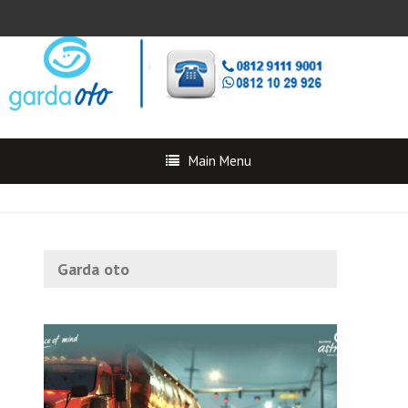
Main Menu
Garda oto