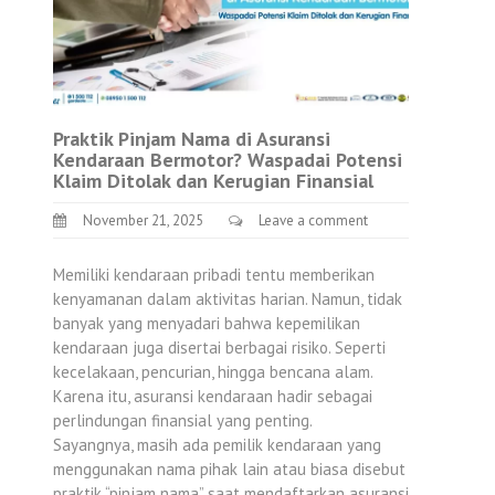
Praktik Pinjam Nama di Asuransi
Kendaraan Bermotor? Waspadai Potensi
Klaim Ditolak dan Kerugian Finansial
November 21, 2025
Leave a comment
Memiliki kendaraan pribadi tentu memberikan
kenyamanan dalam aktivitas harian. Namun, tidak
banyak yang menyadari bahwa kepemilikan
kendaraan juga disertai berbagai risiko. Seperti
kecelakaan, pencurian, hingga bencana alam.
Karena itu, asuransi kendaraan hadir sebagai
perlindungan finansial yang penting.
Sayangnya, masih ada pemilik kendaraan yang
menggunakan nama pihak lain atau biasa disebut
praktik “pinjam nama” saat mendaftarkan asuransi