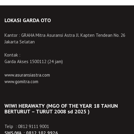
LOKASI GARDA OTO
Kantor : GRAHA Mitra Asuransi Astra Jl. Kapten Tendean No. 26
Jakarta Selatan
Kontak :
Garda Akses 1500112 (24 jam)
www.asuransiastra.com
www.gomitra.com
WIWI HERAWATY (MGO OF THE YEAR 18 TAHUN
BERTURUT – TURUT 2008 sd 2025 )
Telp : 0812 9111 9001
SMS/WA : 0812 102 9926