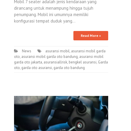
Mobil 7 seater adalah jenis kendaraan yang
dirancang untuk menampung hingga tujuh
penumpang. Mobil ini umumnya memiliki
konfigurasi tempat duduk yang…
Read More »
News
asuransi mobil
,
asuransi mobil garda
oto
,
asuransi mobil garda oto bandung
,
asuransi mobil
garda oto jakarta
,
asuransiallrisk
,
bengkel asuransi
,
Garda
oto
,
garda oto asuransi
,
garda oto bandung