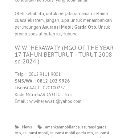
Oleh sebab itu, untuk perjalanan aman selama
cuaca ekstrem, jangan lupa untuk menambahkan
perlindungan
Asuransi Mobil Garda Oto.
Untuk
promo spesial bulan ini, Hubungi
WIWI HERAWATY (MGO OF THE YEAR
17 TAHUN BERTURUT – TURUT 2008
sd 2024 )
Telp : 0812 9111 9001
SMS/WA : 0812 102 9926
Lisensi AAUI : 020100237
Kode Mitra GARDA OTO : 335
Email : wiwiherawati@yahoo.com
News
amankanmobilanda
,
asuransi garda
oto
,
asuransi mobil
,
asuransi mobil garda oto
,
asuransi