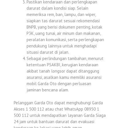
Pastikan kendaraan dan perlengkapan
darurat dalam kondisi siap. Selain
memeriksa rem, ban, lampu, dan wiper,
siapkan tas darurat sesuai rekomendasi
BNPB, yang berisi dokumen penting, kotak
P3K, uang tunai, air minum dan makanan,
peralatan komunikasi, serta perlengkapan
pendukung lainnya untuk menghadapi
situasi darurat di jalan.
Sebagai perlindungan tambahan, menurut
ketentuan PSAKBI, kerugian kendaraan
akibat tanah longsor dapat ditanggung
asuransi, asalkan kamu memiliki asuransi
mobil Garda Oto dengan perluasan
jaminan bencana alam.
Pelanggan Garda Oto dapat menghubungi Garda
Akses 1 500 112 atau chat WhatsApp 08950 1
500 112 untuk mendapatkan layanan Garda Siaga
24 jam untuk bantuan darurat dan evakuasi
kendaraan ke lokasi yang lebih aman.