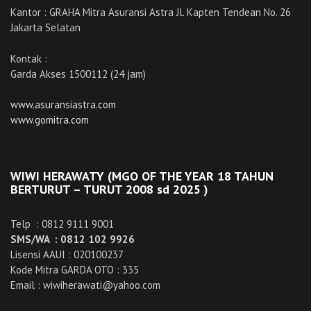
Kantor : GRAHA Mitra Asuransi Astra Jl. Kapten Tendean No. 26
Jakarta Selatan
Kontak :
Garda Akses 1500112 (24 jam)
www.asuransiastra.com
www.gomitra.com
WIWI HERAWATY (MGO OF THE YEAR 18 TAHUN
BERTURUT – TURUT 2008 sd 2025 )
Telp : 0812 9111 9001
SMS/WA : 0812 102 9926
Lisensi AAUI : 020100237
Kode Mitra GARDA OTO : 335
Email : wiwiherawati@yahoo.com