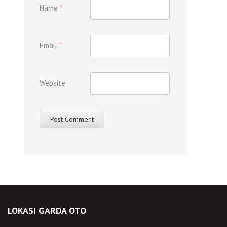
Name
*
Email
*
Website
LOKASI GARDA OTO