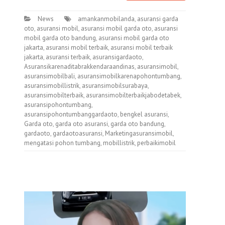
News
amankanmobilanda
,
asuransi garda
oto
,
asuransi mobil
,
asuransi mobil garda oto
,
asuransi
mobil garda oto bandung
,
asuransi mobil garda oto
jakarta
,
asuransi mobil terbaik
,
asuransi mobil terbaik
jakarta
,
asuransi terbaik
,
asuransigardaoto
,
Asuransikarenaditabrakkendaraandinas
,
asuransimobil
,
asuransimobilbali
,
asuransimobilkarenapohontumbang
,
asuransimobillistrik
,
asuransimobilsurabaya
,
asuransimobilterbaik
,
asuransimobilterbaikjabodetabek
,
asuransipohontumbang
,
asuransipohontumbanggardaoto
,
bengkel asuransi
,
Garda oto
,
garda oto asuransi
,
garda oto bandung
,
gardaoto
,
gardaotoasuransi
,
Marketingasuransimobil
,
mengatasi pohon tumbang
,
mobillistrik
,
perbaikimobil