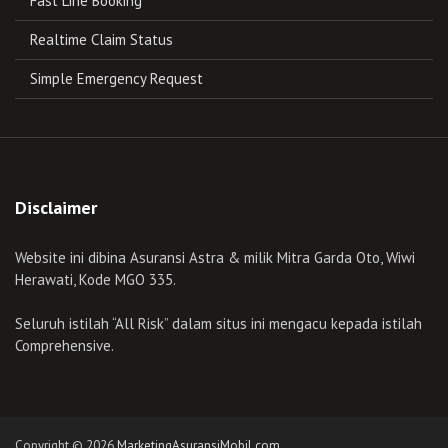
Fast Line Booking
Realtime Claim Status
Simple Emergency Request
Disclaimer
Website ini dibina Asuransi Astra & milik Mitra Garda Oto, Wiwi
Herawati, Kode MGO 335.
Seluruh istilah “All Risk” dalam situs ini mengacu kepada istilah
Comprehensive.
Copyright © 2026
MarketingAsuransiMobil.com
.