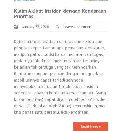
Klaim Akibat Insiden dengan Kendaraan
Prioritas
January 22, 2026
Leave a comment
Ketika muncul keadaan darurat dan kendaraan
prioritas seperti ambulans, pemadam kebakaran,
maupun patroli polisi harus menjalankan tugas,
padatnya lalu lintas memungkinkan terjadinya
kejadian tak terduga yang tak terhindarkan.
Benturan maupun gesekan dengan pengendara
mobil lainnya dapat terjadi sehingga
menyebabkan kerugian. Untuk situasi insiden
seperti ini, apakah kerugian kendaraan lain (yang
bukan prioritas) dapat dijamin oleh polis? Insiden
dapat disebabkan oleh 2 (dua) kemungkinan, mari
kita bahas satu persatu. Jika kendaraan…
Read More »