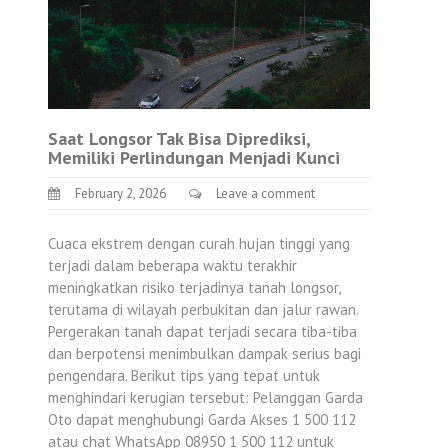
Saat Longsor Tak Bisa Diprediksi,
Memiliki Perlindungan Menjadi Kunci
February 2, 2026
Leave a comment
Cuaca ekstrem dengan curah hujan tinggi yang
terjadi dalam beberapa waktu terakhir
meningkatkan risiko terjadinya tanah longsor,
terutama di wilayah perbukitan dan jalur rawan.
Pergerakan tanah dapat terjadi secara tiba-tiba
dan berpotensi menimbulkan dampak serius bagi
pengendara. Berikut tips yang tepat untuk
menghindari kerugian tersebut: Pelanggan Garda
Oto dapat menghubungi Garda Akses 1 500 112
atau chat WhatsApp 08950 1 500 112 untuk