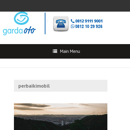
Main Menu
perbaikimobil