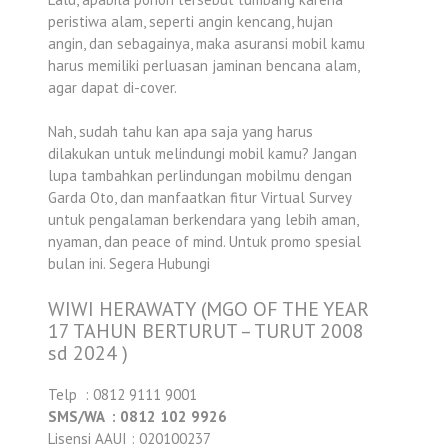
peristiwa alam, seperti angin kencang, hujan
angin, dan sebagainya, maka asuransi mobil kamu
harus memiliki perluasan jaminan bencana alam,
agar dapat di-cover.
Nah, sudah tahu kan apa saja yang harus
dilakukan untuk melindungi mobil kamu? Jangan
lupa tambahkan perlindungan mobilmu dengan
Garda Oto, dan manfaatkan fitur Virtual Survey
untuk pengalaman berkendara yang lebih aman,
nyaman, dan peace of mind. Untuk promo spesial
bulan ini. Segera Hubungi
WIWI HERAWATY (MGO OF THE YEAR
17 TAHUN BERTURUT – TURUT 2008
sd 2024 )
Telp : 0812 9111 9001
SMS/WA : 0812 102 9926
Lisensi AAUI : 020100237