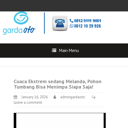
Main Menu
Cuaca Ekstrem sedang Melanda, Pohon
Tumbang Bisa Menimpa Siapa Saja!
January 16, 2026
admingardaoto
Leave a comment