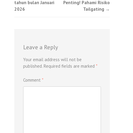
tahun bulan Januari
Penting! Pahami Risiko
navigation
2026
Tailgating
→
Leave a Reply
Your email address will not be
published.
Required fields are marked
*
Comment
*