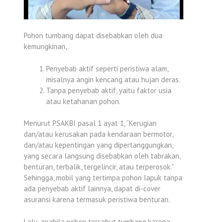
Pohon tumbang dapat disebabkan oleh dua
kemungkinan,
Penyebab aktif seperti peristiwa alam,
misalnya angin kencang atau hujan deras.
Tanpa penyebab aktif, yaitu faktor usia
atau ketahanan pohon.
Menurut PSAKBI pasal 1 ayat 1, “Kerugian
dan/atau kerusakan pada kendaraan bermotor,
dan/atau kepentingan yang dipertanggungkan,
yang secara langsung disebabkan oleh tabrakan,
benturan, terbalik, tergelincir, atau terperosok.”
Sehingga, mobil yang tertimpa pohon lapuk tanpa
ada penyebab aktif lainnya, dapat di-cover
asuransi karena termasuk peristiwa benturan.
Lalu, apabila pohon tersebut tumbang karena