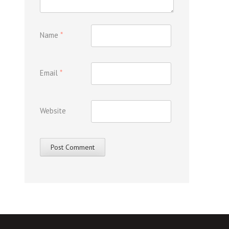
Name
*
Email
*
Website