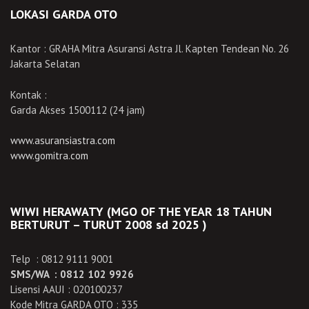
LOKASI GARDA OTO
Kantor : GRAHA Mitra Asuransi Astra Jl. Kapten Tendean No. 26
Jakarta Selatan
Kontak :
Garda Akses 1500112 (24 jam)
www.asuransiastra.com
www.gomitra.com
WIWI HERAWATY (MGO OF THE YEAR 18 TAHUN
BERTURUT – TURUT 2008 sd 2025 )
Telp : 0812 9111 9001
SMS/WA : 0812 102 9926
Lisensi AAUI : 020100237
Kode Mitra GARDA OTO : 335