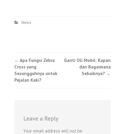
News
Post
←
Apa Fungsi Zebra
Ganti Oli Mobil: Kapan
Cross yang
dan Bagaimana
navigation
Sesungguhnya untuk
Sebaiknya?
→
Pejalan Kaki?
Leave a Reply
Your email address will not be