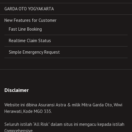
GARDA OTO YOGYAKARTA
New Features for Customer
Fast Line Booking
Realtime Claim Status
Simple Emergency Request
Disclaimer
Website ini dibina Asuransi Astra & milik Mitra Garda Oto, Wiwi
Herawati, Kode MGO 335.
Seluruh istilah “All Risk” dalam situs ini mengacu kepada istilah
Comprehensive.