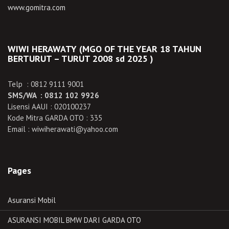
www.gomitra.com
WIWI HERAWATY (MGO OF THE YEAR 18 TAHUN
BERTURUT – TURUT 2008 sd 2025 )
Telp : 0812 9111 9001
SMS/WA : 0812 102 9926
Lisensi AAUI : 020100237
Kode Mitra GARDA OTO : 335
Email : wiwiherawati@yahoo.com
Pages
Asuransi Mobil
ASURANSI MOBIL BMW DARI GARDA OTO