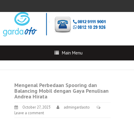
Main Menu
Mengenal Perbedaan Spooring dan
Balancing Mobil dengan Gaya Penulisan
Andrea Hirata
October 27, 2023
admingardaoto
Leave a comment