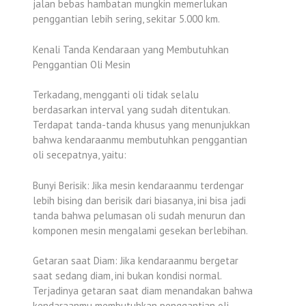
jalan bebas hambatan mungkin memerlukan
penggantian lebih sering, sekitar 5.000 km.
Kenali Tanda Kendaraan yang Membutuhkan
Penggantian Oli Mesin
Terkadang, mengganti oli tidak selalu
berdasarkan interval yang sudah ditentukan.
Terdapat tanda-tanda khusus yang menunjukkan
bahwa kendaraanmu membutuhkan penggantian
oli secepatnya, yaitu:
Bunyi Berisik: Jika mesin kendaraanmu terdengar
lebih bising dan berisik dari biasanya, ini bisa jadi
tanda bahwa pelumasan oli sudah menurun dan
komponen mesin mengalami gesekan berlebihan.
Getaran saat Diam: Jika kendaraanmu bergetar
saat sedang diam, ini bukan kondisi normal.
Terjadinya getaran saat diam menandakan bahwa
kendaraanmu membutuhkan penggantian oli