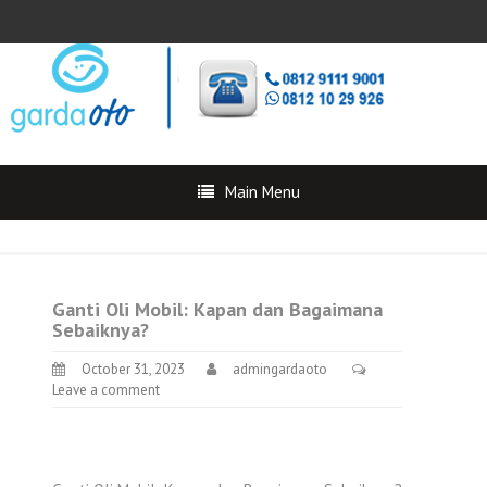
Main Menu
Ganti Oli Mobil: Kapan dan Bagaimana
Sebaiknya?
October 31, 2023
admingardaoto
Leave a comment