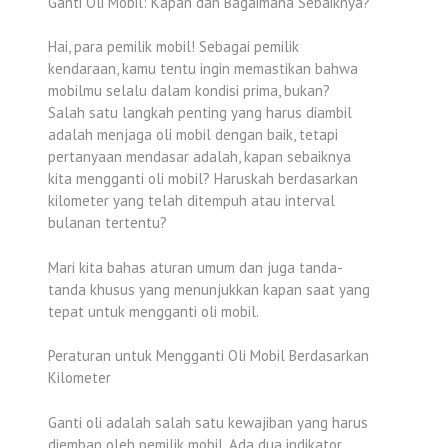
Ganti Oli Mobil: Kapan dan Bagaimana Sebaiknya?
Hai, para pemilik mobil! Sebagai pemilik
kendaraan, kamu tentu ingin memastikan bahwa
mobilmu selalu dalam kondisi prima, bukan?
Salah satu langkah penting yang harus diambil
adalah menjaga oli mobil dengan baik, tetapi
pertanyaan mendasar adalah, kapan sebaiknya
kita mengganti oli mobil? Haruskah berdasarkan
kilometer yang telah ditempuh atau interval
bulanan tertentu?
Mari kita bahas aturan umum dan juga tanda-
tanda khusus yang menunjukkan kapan saat yang
tepat untuk mengganti oli mobil.
Peraturan untuk Mengganti Oli Mobil Berdasarkan
Kilometer
Ganti oli adalah salah satu kewajiban yang harus
diemban oleh pemilik mobil. Ada dua indikator