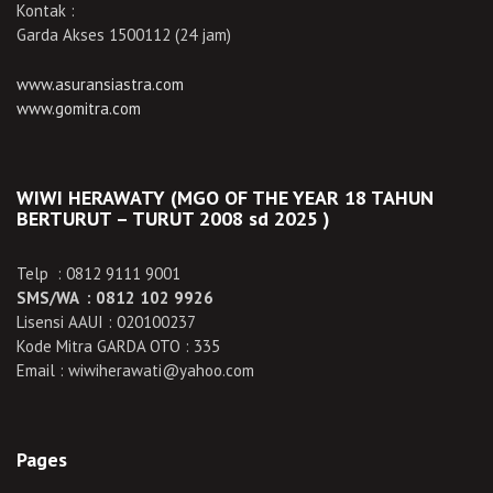
Kontak :
Garda Akses 1500112 (24 jam)
www.asuransiastra.com
www.gomitra.com
WIWI HERAWATY (MGO OF THE YEAR 18 TAHUN
BERTURUT – TURUT 2008 sd 2025 )
Telp : 0812 9111 9001
SMS/WA : 0812 102 9926
Lisensi AAUI : 020100237
Kode Mitra GARDA OTO : 335
Email : wiwiherawati@yahoo.com
Pages