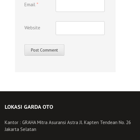
Email
*
Website
LOKASI GARDA OTO
Kantor : GRAHA Mitra Asuransi Astra Jl. Kapten Tendean No. 26
Jakarta Selatan