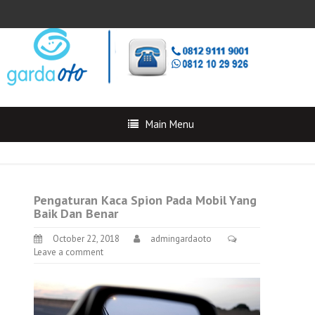
Main Menu
Pengaturan Kaca Spion Pada Mobil Yang
Baik Dan Benar
October 22, 2018
admingardaoto
Leave a comment