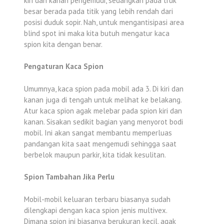
kiri dan kanan pengemudi, sedangkan pada truk
besar berada pada titik yang lebih rendah dari
posisi duduk sopir. Nah, untuk mengantisipasi area
blind spot ini maka kita butuh mengatur kaca
spion kita dengan benar.
Pengaturan Kaca Spion
Umumnya, kaca spion pada mobil ada 3. Di kiri dan
kanan juga di tengah untuk melihat ke belakang.
Atur kaca spion agak melebar pada spion kiri dan
kanan. Sisakan sedikit bagian yang menyorot bodi
mobil. Ini akan sangat membantu memperluas
pandangan kita saat mengemudi sehingga saat
berbelok maupun parkir, kita tidak kesulitan.
Spion Tambahan Jika Perlu
Mobil-mobil keluaran terbaru biasanya sudah
dilengkapi dengan kaca spion jenis multivex.
Dimana spion ini biasanya berukuran kecil, agak