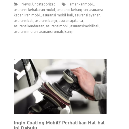
News
,
Uncategorized
amankanmobil
,
asuransi kebakaran mobil
,
asuransi kebanjiran
,
asuransi
kebanjiran mobil
,
asuransi mobil bali
,
asuransi syariah
,
asuransibali
,
asuransibanjir
,
asuransijakarta
,
asuransikendaraan
,
asuransimobil
,
asuransimobilbali
,
asuransimurah
,
asuransirumah
,
Banjir
Ingin Coating Mobil? Perhatikan Hal-hal
Ini Dahulu