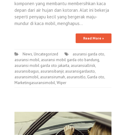
komponen yang membantu membersihkan kaca
depan dari air hujan dan kotoran. Alat ini bekerja
seperti penyapu kecil yang bergerak maju-
mundur di kaca mobil, menghapus…
Read More »
News
,
Uncategorized
asuransi garda oto
,
asuransi mobil
,
asuransi mobil garda oto bandung
,
asuransi mobil garda oto jakarta
,
asuransiallrisk
,
asuransibagus
,
asuransibanjir
,
asuransigardaoto
,
asuransimobil
,
asuransirumah
,
asuransitlo
,
Garda oto
,
Marketingasuransimobil
,
Wiper