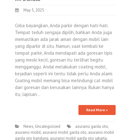
May 5, 2025
Coba bayangkan, Anda parkir dengan hati-hati.
Tempat teduh sengaja dipilih, bahkan Anda juga
memastikan ada jarak aman dengan mobil lain
yang diparkir di situ. Namun, saat kembali ke
tempat parkir, Anda mendapati ada goresan tipis
yang meski kecil, goresan itu terlihat begitu
mengganggu. Andai melakukan coating mobil,
kejadian seperti ini tentu tidak perlu Anda alami.
Coating mobil memang bisa melindungi cat mobil
dari goresan dan kerusakan lainnya. Bukan hanya
itu, lapisan…
Read More »
News
,
Uncategorized
asuransi garda oto
,
asuransi mobil
,
asuransi mobil garda oto
,
asuransi mobil
garda oto bandung
,
asuransi mobil garda oto jakarta
,