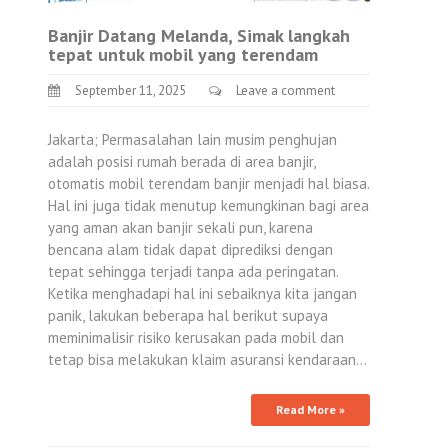
Banjir Datang Melanda, Simak langkah
tepat untuk mobil yang terendam
September 11, 2025
Leave a comment
Jakarta; Permasalahan lain musim penghujan
adalah posisi rumah berada di area banjir,
otomatis mobil terendam banjir menjadi hal biasa.
Hal ini juga tidak menutup kemungkinan bagi area
yang aman akan banjir sekali pun, karena
bencana alam tidak dapat diprediksi dengan
tepat sehingga terjadi tanpa ada peringatan.
Ketika menghadapi hal ini sebaiknya kita jangan
panik, lakukan beberapa hal berikut supaya
meminimalisir risiko kerusakan pada mobil dan
tetap bisa melakukan klaim asuransi kendaraan…
Read More »