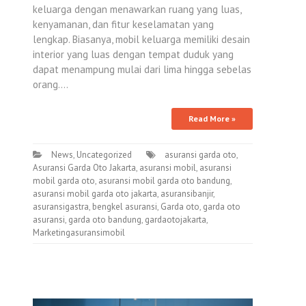
keluarga dengan menawarkan ruang yang luas,
kenyamanan, dan fitur keselamatan yang
lengkap. Biasanya, mobil keluarga memiliki desain
interior yang luas dengan tempat duduk yang
dapat menampung mulai dari lima hingga sebelas
orang.…
Read More »
News
,
Uncategorized
asuransi garda oto
,
Asuransi Garda Oto Jakarta
,
asuransi mobil
,
asuransi
mobil garda oto
,
asuransi mobil garda oto bandung
,
asuransi mobil garda oto jakarta
,
asuransibanjir
,
asuransigastra
,
bengkel asuransi
,
Garda oto
,
garda oto
asuransi
,
garda oto bandung
,
gardaotojakarta
,
Marketingasuransimobil