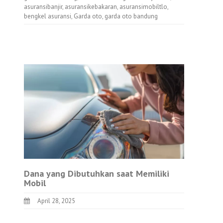
asuransibanjir
,
asuransikebakaran
,
asuransimobiltlo
,
bengkel asuransi
,
Garda oto
,
garda oto bandung
Dana yang Dibutuhkan saat Memiliki
Mobil
April 28, 2025