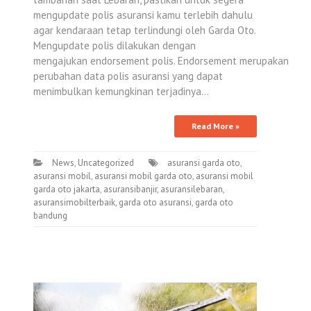
mengupdate polis asuransi kamu terlebih dahulu
agar kendaraan tetap terlindungi oleh Garda Oto.
Mengupdate polis dilakukan dengan
mengajukan endorsement polis. Endorsement merupakan
perubahan data polis asuransi yang dapat
menimbulkan kemungkinan terjadinya…
Read More »
News
,
Uncategorized
asuransi garda oto
,
asuransi mobil
,
asuransi mobil garda oto
,
asuransi mobil
garda oto jakarta
,
asuransibanjir
,
asuransilebaran
,
asuransimobilterbaik
,
garda oto asuransi
,
garda oto
bandung