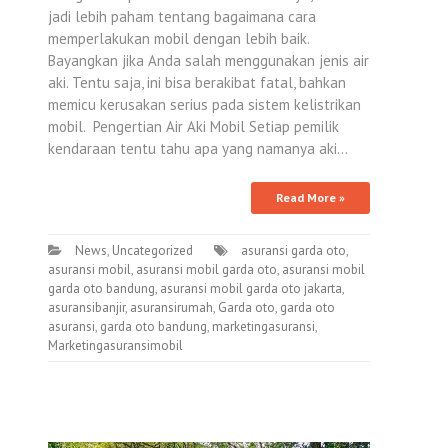
jadi lebih paham tentang bagaimana cara
memperlakukan mobil dengan lebih baik.
Bayangkan jika Anda salah menggunakan jenis air
aki. Tentu saja, ini bisa berakibat fatal, bahkan
memicu kerusakan serius pada sistem kelistrikan
mobil. Pengertian Air Aki Mobil Setiap pemilik
kendaraan tentu tahu apa yang namanya aki…
Read More »
News
,
Uncategorized
asuransi garda oto
,
asuransi mobil
,
asuransi mobil garda oto
,
asuransi mobil
garda oto bandung
,
asuransi mobil garda oto jakarta
,
asuransibanjir
,
asuransirumah
,
Garda oto
,
garda oto
asuransi
,
garda oto bandung
,
marketingasuransi
,
Marketingasuransimobil