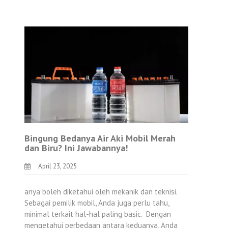
Bingung Bedanya Air Aki Mobil Merah
dan Biru? Ini Jawabannya!
April 23, 2025
anya boleh diketahui oleh mekanik dan teknisi.
Sebagai pemilik mobil, Anda juga perlu tahu,
minimal terkait hal-hal paling basic. Dengan
mengetahui perbedaan antara keduanya, Anda