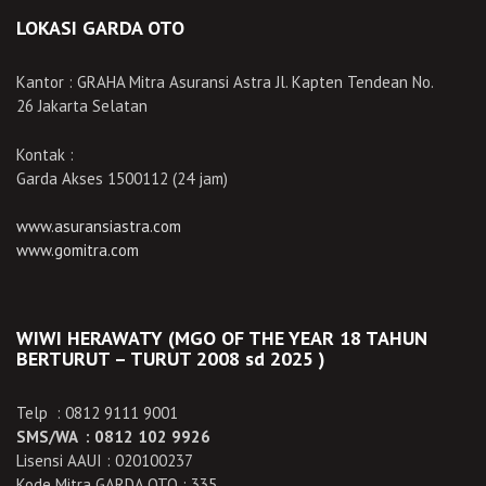
LOKASI GARDA OTO
Kantor : GRAHA Mitra Asuransi Astra Jl. Kapten Tendean No.
26 Jakarta Selatan
Kontak :
Garda Akses 1500112 (24 jam)
www.asuransiastra.com
www.gomitra.com
WIWI HERAWATY (MGO OF THE YEAR 18 TAHUN
BERTURUT – TURUT 2008 sd 2025 )
Telp : 0812 9111 9001
SMS/WA : 0812 102 9926
Lisensi AAUI : 020100237
Kode Mitra GARDA OTO : 335