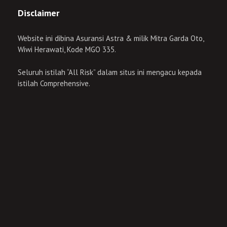
Disclaimer
Website ini dibina Asuransi Astra & milik Mitra Garda Oto,
Wiwi Herawati, Kode MGO 335.
Seluruh istilah “All Risk” dalam situs ini mengacu kepada
istilah Comprehensive.