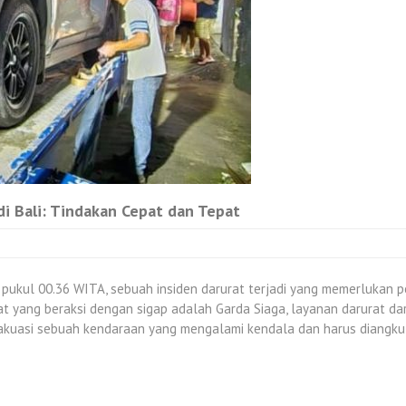
i Bali: Tindakan Cepat dan Tepat
pukul 00.36 WITA, sebuah insiden darurat terjadi yang memerlukan pe
rat yang beraksi dengan sigap adalah Garda Siaga, layanan darurat da
 evakuasi sebuah kendaraan yang mengalami kendala dan harus diang