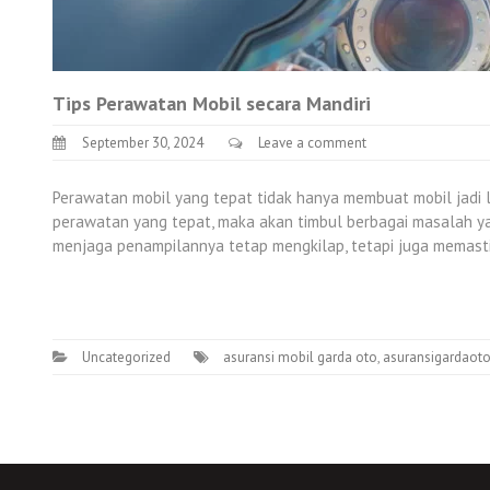
Tips Perawatan Mobil secara Mandiri
September 30, 2024
Leave a comment
Perawatan mobil yang tepat tidak hanya membuat mobil jadi l
perawatan yang tepat, maka akan timbul berbagai masalah y
menjaga penampilannya tetap mengkilap, tetapi juga memasti
Uncategorized
asuransi mobil garda oto
,
asuransigardaoto