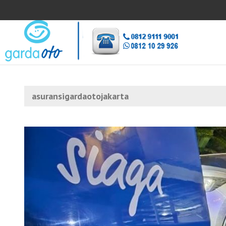
asuransigardaotojakarta