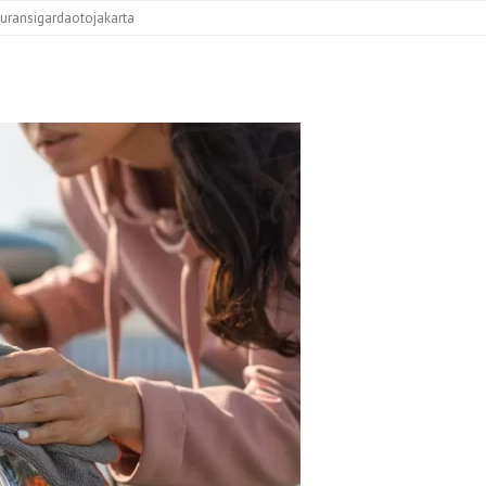
uransigardaotojakarta