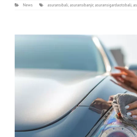
News
asuransibali
,
asuransibanjir
,
asuransigardaotobali
,
as