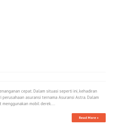
nanganan cepat. Dalam situasi seperti ini, kehadiran
ri perusahaan asuransi ternama Asuransi Astra. Dalam
kut menggunakan mobil derek.…
Read More »