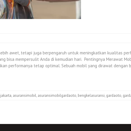
ebih awet, tetapi juga berpengaruh untuk meningkatkan kualitas perf
ang bisa mempersulit Anda di kemudian hari. Pentingnya Merawat Mo
kan performanya tetap optimal. Sebuah mobil yang dirawat dengan ba
jakarta
,
asuransimobil
,
asuransimobilgardaoto
,
bengkelasuransi
,
gardaoto
,
gard