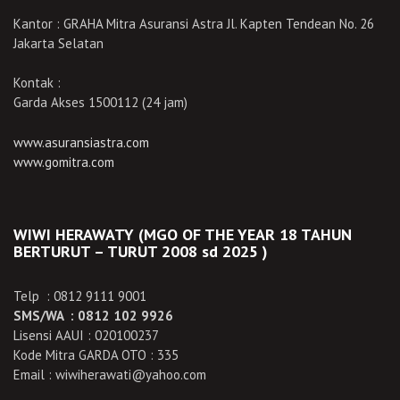
Kantor : GRAHA Mitra Asuransi Astra Jl. Kapten Tendean No. 26
Jakarta Selatan
Kontak :
Garda Akses 1500112 (24 jam)
www.asuransiastra.com
www.gomitra.com
WIWI HERAWATY (MGO OF THE YEAR 18 TAHUN
BERTURUT – TURUT 2008 sd 2025 )
Telp : 0812 9111 9001
SMS/WA : 0812 102 9926
Lisensi AAUI : 020100237
Kode Mitra GARDA OTO : 335
Email : wiwiherawati@yahoo.com