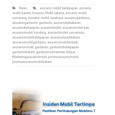
News
asuransi mobil balikpapan
,
asuransi
mobil batam
,
Asuransi Mobil Jakarta
,
asuransi mobil
semarang
,
asuransi mobil surabaya
,
asuransigardaoto
,
asuransigardaoto. gardaoto
,
asuransikebakaran
,
asuransikebanjiran
,
asuransimobil
,
asuransimobil bali
,
asuransimobil bandung
,
asuransimobil samarinda
,
asuransimobilbalikpapan
,
asuransimobilbatam
,
asuransimobilgardaoto
,
asuransimobilterbaik
,
asuransirumah
,
gardaoto
,
gardaotobalikpapan
,
gardaotobatam
,
gardaotosamarinda
,
lifepal
,
Marketingasuransimobil
,
promoasuransimobil
,
promoasuransimobilbatam