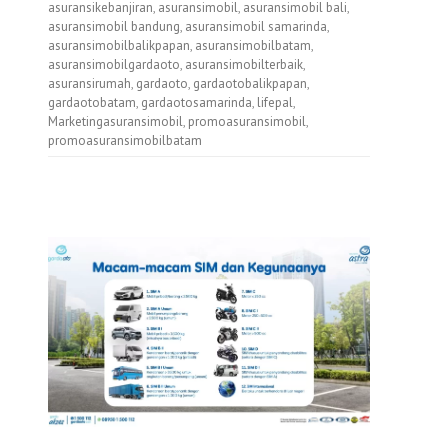
asuransikebanjiran
,
asuransimobil
,
asuransimobil bali
,
asuransimobil bandung
,
asuransimobil samarinda
,
asuransimobilbalikpapan
,
asuransimobilbatam
,
asuransimobilgardaoto
,
asuransimobilterbaik
,
asuransirumah
,
gardaoto
,
gardaotobalikpapan
,
gardaotobatam
,
gardaotosamarinda
,
lifepal
,
Marketingasuransimobil
,
promoasuransimobil
,
promoasuransimobilbatam