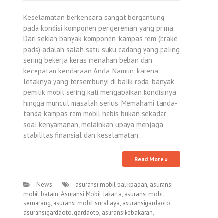
Keselamatan berkendara sangat bergantung
pada kondisi komponen pengereman yang prima.
Dari sekian banyak komponen, kampas rem (brake
pads) adalah salah satu suku cadang yang paling
sering bekerja keras menahan beban dan
kecepatan kendaraan Anda. Namun, karena
letaknya yang tersembunyi di balik roda, banyak
pemilik mobil sering kali mengabaikan kondisinya
hingga muncul masalah serius. Memahami tanda-
tanda kampas rem mobil habis bukan sekadar
soal kenyamanan, melainkan upaya menjaga
stabilitas finansial dan keselamatan…
Read More »
News
asuransi mobil balikpapan
,
asuransi
mobil batam
,
Asuransi Mobil Jakarta
,
asuransi mobil
semarang
,
asuransi mobil surabaya
,
asuransigardaoto
,
asuransigardaoto. gardaoto
,
asuransikebakaran
,