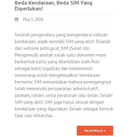
Beda Kendaraan, Beda SIM Yang
Diperlukan!
May 5, 2026
Seluruh pengendara yang mengendarai sebuah
kendaraan, wajib memiliki SIM yang aktif. Dilansir
dari website polri.go.id, SIM (Surat Izin
Mengemudi) adalah salah satu dokumen resmi
berbentuk kartu yang diterbitkan oleh Polri
sebagai bukti legalitas dan kompetensi
seseorang untuk mengemudikan kendaraan
bermotor. SIM menandakan bahwa pemegangnya
telah memenuhi persyaratan administratif,
jasmani, rohani, serta peraturan lalu lintas. Selain
SIM yang aktif, SIM juga harus sesuai dengan
kendaraan yang digunakan. Selain sebagai bentuk
taat lalu lintas,hal…
Read More »