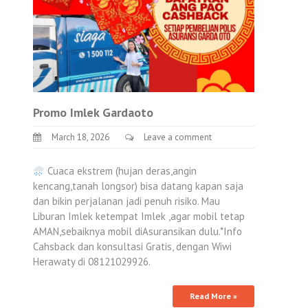
Promo Imlek Gardaoto
March 18, 2026
Leave a comment
Cuaca ekstrem (hujan deras,angin
kencang,tanah longsor) bisa datang kapan saja
dan bikin perjalanan jadi penuh risiko. Mau
Liburan Imlek ketempat Imlek ,agar mobil tetap
AMAN,sebaiknya mobil diAsuransikan dulu.*Info
Cahsback dan konsultasi Gratis, dengan Wiwi
Herawaty di 08121029926.
Read More »