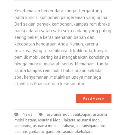
Keselamatan berkendara sangat bergantung
pada kondisi komponen pengereman yang prima.
Dari sekian banyak komponen, kampas rem (brake
pads) adalah salah satu suku cadang yang paling
sering bekerja keras menahan beban dan
kecepatan kendaraan Anda. Namun, karena
letaknya yang tersembunyi di balik roda, banyak
pemilik mobil sering kali mengabaikan kondisinya
hingga muncul masalah serius. Memahami tanda-
tanda kampas rem mobil habis bukan sekadar
soal kenyamanan, melainkan upaya menjaga
stabilitas finansial dan keselamatan…
Read More »
News
asuransi mobil balikpapan
,
asuransi
mobil batam
,
Asuransi Mobil Jakarta
,
asuransi mobil
semarang
,
asuransi mobil surabaya
,
asuransigardaoto
,
asuransigardaoto. gardaoto
,
asuransikebakaran
,