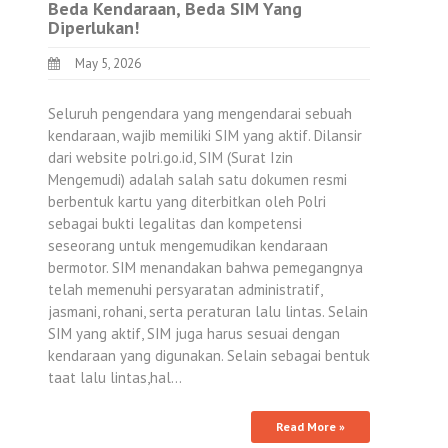
Beda Kendaraan, Beda SIM Yang
Diperlukan!
May 5, 2026
Seluruh pengendara yang mengendarai sebuah
kendaraan, wajib memiliki SIM yang aktif. Dilansir
dari website polri.go.id, SIM (Surat Izin
Mengemudi) adalah salah satu dokumen resmi
berbentuk kartu yang diterbitkan oleh Polri
sebagai bukti legalitas dan kompetensi
seseorang untuk mengemudikan kendaraan
bermotor. SIM menandakan bahwa pemegangnya
telah memenuhi persyaratan administratif,
jasmani, rohani, serta peraturan lalu lintas. Selain
SIM yang aktif, SIM juga harus sesuai dengan
kendaraan yang digunakan. Selain sebagai bentuk
taat lalu lintas,hal…
Read More »