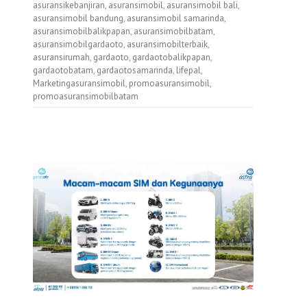
asuransikebanjiran
,
asuransimobil
,
asuransimobil bali
,
asuransimobil bandung
,
asuransimobil samarinda
,
asuransimobilbalikpapan
,
asuransimobilbatam
,
asuransimobilgardaoto
,
asuransimobilterbaik
,
asuransirumah
,
gardaoto
,
gardaotobalikpapan
,
gardaotobatam
,
gardaotosamarinda
,
lifepal
,
Marketingasuransimobil
,
promoasuransimobil
,
promoasuransimobilbatam