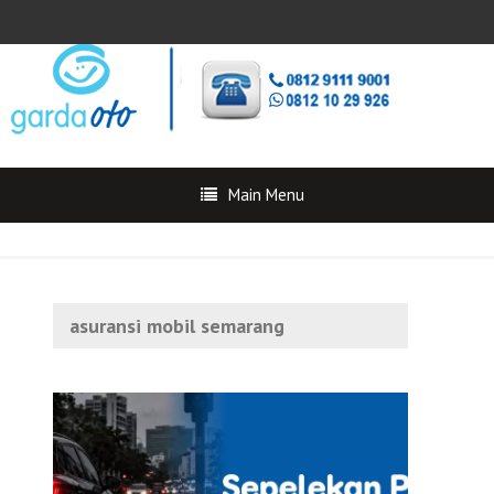
Main Menu
asuransi mobil semarang