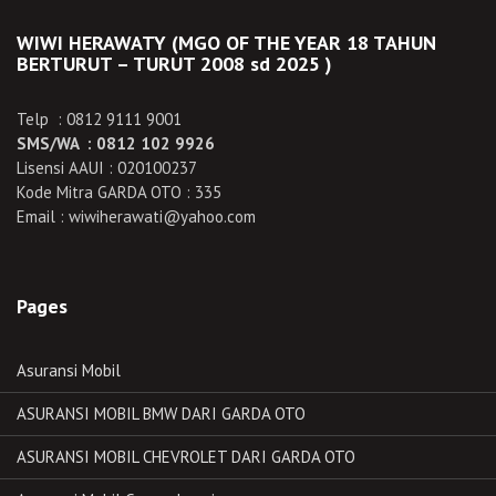
WIWI HERAWATY (MGO OF THE YEAR 18 TAHUN
BERTURUT – TURUT 2008 sd 2025 )
Telp : 0812 9111 9001
SMS/WA : 0812 102 9926
Lisensi AAUI : 020100237
Kode Mitra GARDA OTO : 335
Email : wiwiherawati@yahoo.com
Pages
Asuransi Mobil
ASURANSI MOBIL BMW DARI GARDA OTO
ASURANSI MOBIL CHEVROLET DARI GARDA OTO