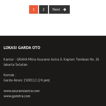
Posts
1
2
Next
navigation
LOKASI GARDA OTO
Kantor : GRAHA Mitra Asuransi Astra Jl. Kapten Tendean No. 26
Jakarta Selatan
Kontak :
Garda Akses 1500112 (24 jam)
www.asuransiastra.com
www.gomitra.com