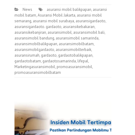
News
asuransi mobil balikpapan
,
asuransi
mobil batam
,
Asuransi Mobil Jakarta
,
asuransi mobil
semarang
,
asuransi mobil surabaya
,
asuransigardaoto
,
asuransigardaoto. gardaoto
,
asuransikebakaran
,
asuransikebanjiran
,
asuransimobil
,
asuransimobil bali
,
asuransimobil bandung
,
asuransimobil samarinda
,
asuransimobilbalikpapan
,
asuransimobilbatam
,
asuransimobilgardaoto
,
asuransimobilterbaik
,
asuransirumah
,
gardaoto
,
gardaotobalikpapan
,
gardaotobatam
,
gardaotosamarinda
,
lifepal
,
Marketingasuransimobil
,
promoasuransimobil
,
promoasuransimobilbatam