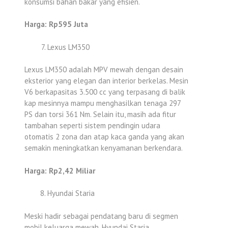
konsumsi bahan bakar yang efisien.
Harga: Rp595 Juta
Lexus LM350
Lexus LM350 adalah MPV mewah dengan desain
eksterior yang elegan dan interior berkelas. Mesin
V6 berkapasitas 3.500 cc yang terpasang di balik
kap mesinnya mampu menghasilkan tenaga 297
PS dan torsi 361 Nm. Selain itu, masih ada fitur
tambahan seperti sistem pendingin udara
otomatis 2 zona dan atap kaca ganda yang akan
semakin meningkatkan kenyamanan berkendara.
Harga: Rp2,42 Miliar
Hyundai Staria
Meski hadir sebagai pendatang baru di segmen
mobil keluarga mewah, Hyundai Staria