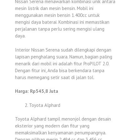
Nissan Serena menawarkan kombinasi unik antara
mesin listrik dan mesin bensin. Mobil ini
menggunakan mesin bensin 1.400cc untuk
mengisi daya baterai. Kombinasi ini memastikan
perjalanan tanpa perlu sering mengisi ulang
daya.
Interior Nissan Serena sudah dilengkapi dengan
lapisan penghalang suara. Namun, bagian paling
menarik dari mobil ini adalah fitur ProPILOT 2.0.
Dengan fitur ini, Anda bisa berkendara tanpa
harus memegang setir saat di jalan tol.
Harga: Rp545,8 Juta
Toyota Alphard
Toyota Alphard tampil menonjol dengan desain
eksterior yang modern dan fitur yang
memaksimalkan kenyamanan penumpangnya.
Dengan pilihan mesin 2.494 cc dan 3.456 cc,