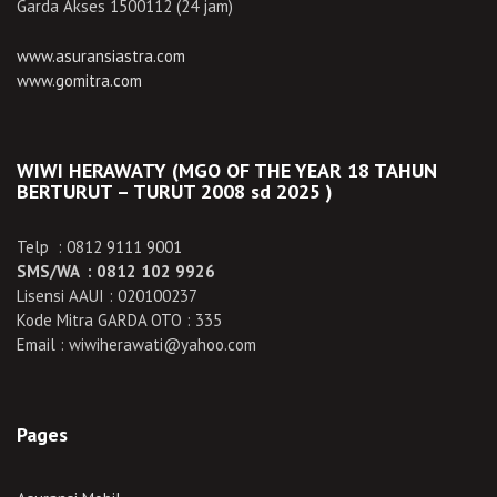
Garda Akses 1500112 (24 jam)
www.asuransiastra.com
www.gomitra.com
WIWI HERAWATY (MGO OF THE YEAR 18 TAHUN
BERTURUT – TURUT 2008 sd 2025 )
Telp : 0812 9111 9001
SMS/WA : 0812 102 9926
Lisensi AAUI : 020100237
Kode Mitra GARDA OTO : 335
Email : wiwiherawati@yahoo.com
Pages