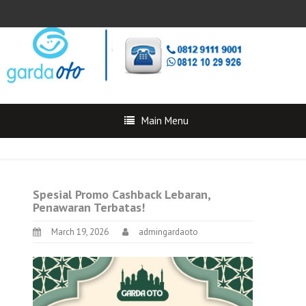
Main Menu
Spesial Promo Cashback Lebaran,
Penawaran Terbatas!
March 19, 2026
admingardaoto