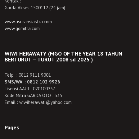
Kontak :
Garda Akses 1500112 (24 jam)
www.asuransiastra.com
www.gomitra.com
WIWI HERAWATY (MGO OF THE YEAR 18 TAHUN
BERTURUT – TURUT 2008 sd 2025 )
Telp : 0812 9111 9001
SMS/WA : 0812 102 9926
Lisensi AAUI : 020100237
Kode Mitra GARDA OTO : 335
Email : wiwiherawati@yahoo.com
Pages