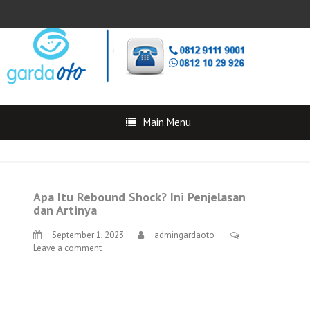
Main Menu
Apa Itu Rebound Shock? Ini Penjelasan
dan Artinya
September 1, 2023
admingardaoto
Leave a comment