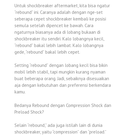
Untuk shockbreaker aftermarket, kita bisa ngatur
“rebound” ini. Caranya adalah dengan nge-set
seberapa cepet shockbreaker kembali ke posisi
semula setelah dipencet ke bawah. Cara
ngaturnya biasanya ada di lobang bukaan di
shockbreaker itu sendiri. Kalo lobangnya kecil,
“rebound” bakal lebih lambat. Kalo lobangnya
gede, “rebound” bakal lebih cepet.
Setting “rebound” dengan lobang kecil bisa bikin
mobil lebih stabil, tapi mungkin kurang nyaman
buat beberapa orang. Jadi, sebaiknya disesuaikan
aja dengan kebutuhan dan preferensi berkendara
kamu.
Bedanya Rebound dengan Compression Shock dan
Preload Shock?
Selain “rebound,” ada juga istilah lain di dunia
shockbreaker, yaitu “compression” dan “preload.”