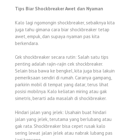
Tips Biar Shockbreaker Awet dan Nyaman
Kalo lagi ngomongin shockbreaker, sebaiknya kita
juga tahu gimana cara biar shockbreaker tetap
awet, empuk, dan supaya nyaman pas kita
berkendara.
Cek shockbreaker secara rutin: Salah satu tips
penting adalah rajin-rajin cek shockbreaker.
Selain bisa bawa ke bengkel, kita juga bisa lakuin
pemeriksaan sendiri di rumah. Caranya gampang,
parkirin mobil di tempat yang datar, terus lihat
posisi mobilnya. Kalo keliatan miring atau gak
simetris, berarti ada masalah di shockbreaker.
Hindari jalan yang jelek: Usahain buat hindari
jalan yang jelek, terutama yang berlubang atau
gak rata. Shockbreaker bisa cepet rusak kalo
sering lewat jalan jelek atau nabrak lubang pas
lagi kenceng.