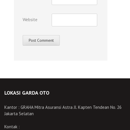
Website
LOKASI GARDA OTO
Kantor : GRAHA Mitra Asuransi Astra Jl. Kapten Tendean No. 26
Jakarta Selatan
Kontak :