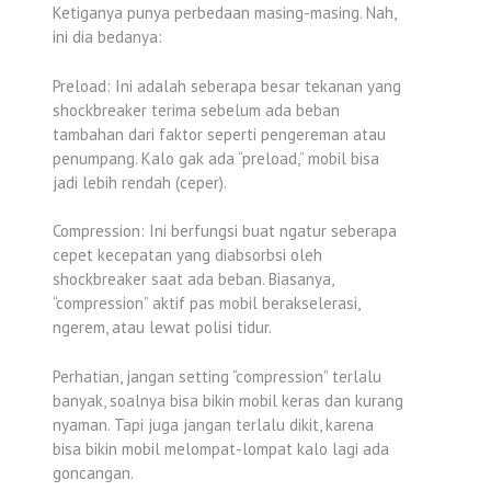
Ketiganya punya perbedaan masing-masing. Nah,
ini dia bedanya:
Preload: Ini adalah seberapa besar tekanan yang
shockbreaker terima sebelum ada beban
tambahan dari faktor seperti pengereman atau
penumpang. Kalo gak ada “preload,” mobil bisa
jadi lebih rendah (ceper).
Compression: Ini berfungsi buat ngatur seberapa
cepet kecepatan yang diabsorbsi oleh
shockbreaker saat ada beban. Biasanya,
“compression” aktif pas mobil berakselerasi,
ngerem, atau lewat polisi tidur.
Perhatian, jangan setting “compression” terlalu
banyak, soalnya bisa bikin mobil keras dan kurang
nyaman. Tapi juga jangan terlalu dikit, karena
bisa bikin mobil melompat-lompat kalo lagi ada
goncangan.