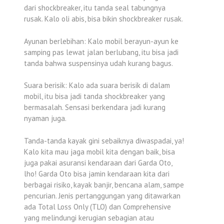
dari shockbreaker, itu tanda seal tabungnya
rusak. Kalo oli abis, bisa bikin shockbreaker rusak.
Ayunan berlebihan: Kalo mobil berayun-ayun ke
samping pas lewat jalan berlubang, itu bisa jadi
tanda bahwa suspensinya udah kurang bagus.
Suara berisik: Kalo ada suara berisik di dalam
mobil, itu bisa jadi tanda shockbreaker yang
bermasalah. Sensasi berkendara jadi kurang
nyaman juga.
Tanda-tanda kayak gini sebaiknya diwaspadai, ya!
Kalo kita mau jaga mobil kita dengan baik, bisa
juga pakai asuransi kendaraan dari Garda Oto,
lho! Garda Oto bisa jamin kendaraan kita dari
berbagai risiko, kayak banjir, bencana alam, sampe
pencurian. Jenis pertanggungan yang ditawarkan
ada Total Loss Only (TLO) dan Comprehensive
yang melindungi kerugian sebagian atau