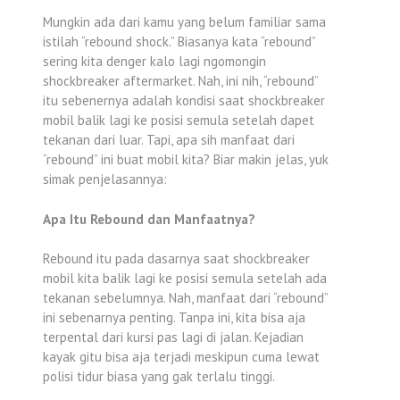
Mungkin ada dari kamu yang belum familiar sama
istilah “rebound shock.” Biasanya kata “rebound”
sering kita denger kalo lagi ngomongin
shockbreaker aftermarket. Nah, ini nih, “rebound”
itu sebenernya adalah kondisi saat shockbreaker
mobil balik lagi ke posisi semula setelah dapet
tekanan dari luar. Tapi, apa sih manfaat dari
“rebound” ini buat mobil kita? Biar makin jelas, yuk
simak penjelasannya:
Apa Itu Rebound dan Manfaatnya?
Rebound itu pada dasarnya saat shockbreaker
mobil kita balik lagi ke posisi semula setelah ada
tekanan sebelumnya. Nah, manfaat dari “rebound”
ini sebenarnya penting. Tanpa ini, kita bisa aja
terpental dari kursi pas lagi di jalan. Kejadian
kayak gitu bisa aja terjadi meskipun cuma lewat
polisi tidur biasa yang gak terlalu tinggi.