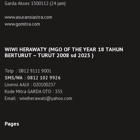
Garda Akses 1500112 (24 jam)
www.asuransiastra.com
www.gomitra.com
WIWI HERAWATY (MGO OF THE YEAR 18 TAHUN
BERTURUT – TURUT 2008 sd 2025 )
Telp : 0812 9111 9001
SMS/WA : 0812 102 9926
Lisensi AAUI : 020100237
Kode Mitra GARDA OTO : 335
Email : wiwiherawati@yahoo.com
Pages