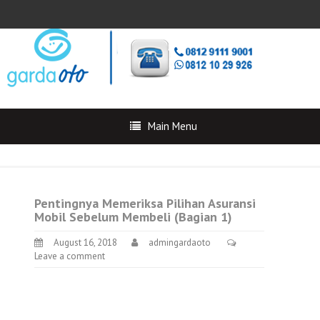
Main Menu
Pentingnya Memeriksa Pilihan Asuransi
Mobil Sebelum Membeli (Bagian 1)
August 16, 2018
admingardaoto
Leave a comment