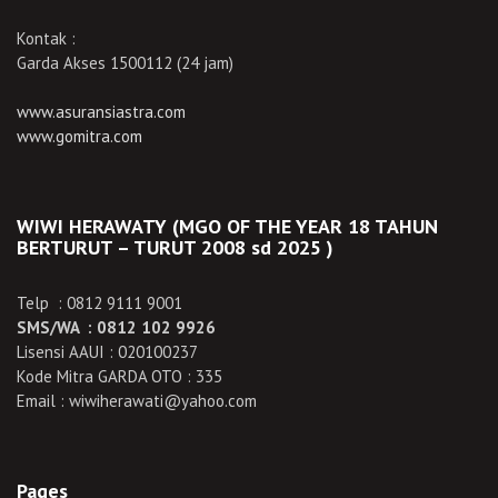
Kontak :
Garda Akses 1500112 (24 jam)
www.asuransiastra.com
www.gomitra.com
WIWI HERAWATY (MGO OF THE YEAR 18 TAHUN
BERTURUT – TURUT 2008 sd 2025 )
Telp : 0812 9111 9001
SMS/WA : 0812 102 9926
Lisensi AAUI : 020100237
Kode Mitra GARDA OTO : 335
Email : wiwiherawati@yahoo.com
Pages