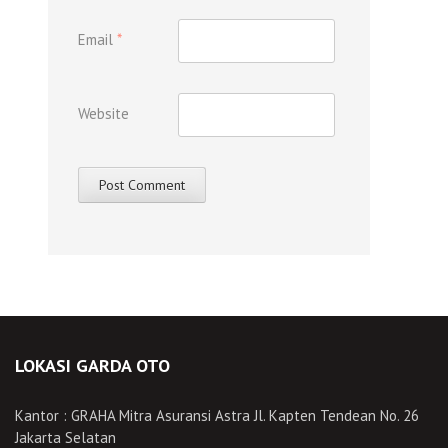
Email
*
Website
LOKASI GARDA OTO
Kantor : GRAHA Mitra Asuransi Astra Jl. Kapten Tendean No. 26
Jakarta Selatan