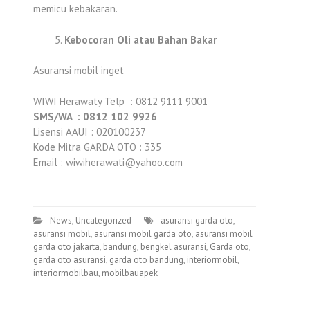
memicu kebakaran.
Kebocoran Oli atau Bahan Bakar
Asuransi mobil inget
WIWI Herawaty Telp : 0812 9111 9001
SMS/WA : 0812 102 9926
Lisensi AAUI : 020100237
Kode Mitra GARDA OTO : 335
Email : wiwiherawati@yahoo.com
News
,
Uncategorized
asuransi garda oto
,
asuransi mobil
,
asuransi mobil garda oto
,
asuransi mobil
garda oto jakarta
,
bandung
,
bengkel asuransi
,
Garda oto
,
garda oto asuransi
,
garda oto bandung
,
interiormobil
,
interiormobilbau
,
mobilbauapek