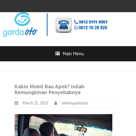
Main Menu
Kabin Mobil Bau Apek? Inilah
Kemungkinan Penyebabnya
March 21, 2025
admingardaoto