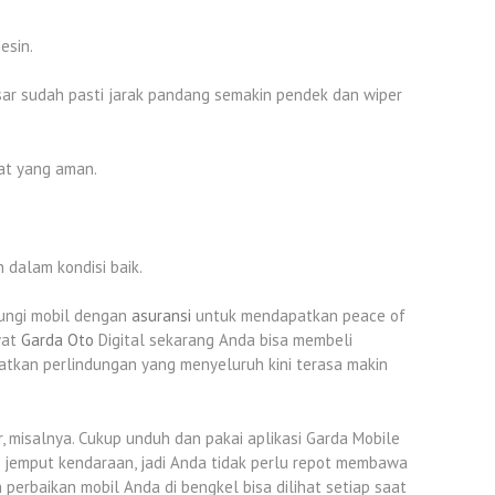
esin.
esar sudah pasti jarak pandang semakin pendek dan wiper
pat yang aman.
 dalam kondisi baik.
dungi mobil dengan
asuransi
untuk mendapatkan peace of
wat
Garda Oto
Digital sekarang Anda bisa membeli
atkan perlindungan yang menyeluruh kini terasa makin
 misalnya. Cukup unduh dan pakai aplikasi Garda Mobile
 jemput kendaraan, jadi Anda tidak perlu repot membawa
erbaikan mobil Anda di bengkel bisa dilihat setiap saat