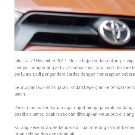
Jakarta, 20 November 2017; Musim hujan sudah datang. Hampir
menjadi penghalang aktivitas sehari-hari. Kita masih bisa mel
perlu menjadi pengendara cerdas dengan menerapkan beberapa
Selalu pantau kondisi jalan. Hindari bepergian ke tempat-tempa
aman.
Periksa lampu kendaraan agar dapat menjaga jarak pandang d
pastikan lampu tidak rusak dan dihidupkan walaupun di siang 
Kurangi kecepatan. Berkendara di cuaca terang sangat berbed
jalan cekung dan genangan air.