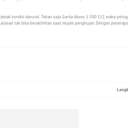
rjebak kondisi darurat. Tekan saja Garda Akses 1 500 112, maka pet
gi alasan tak bisa beraktivitas saat musim penghujan. Dengan penera
Langk