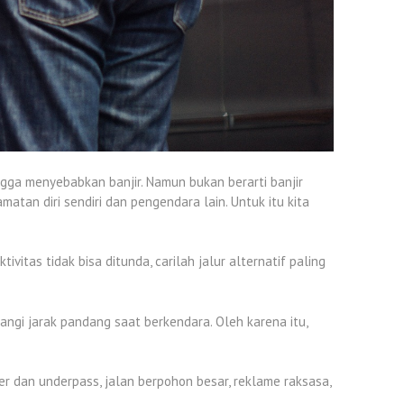
ngga menyebabkan banjir. Namun bukan berarti banjir
atan diri sendiri dan pengendara lain. Untuk itu kita
vitas tidak bisa ditunda, carilah jalur alternatif paling
ngi jarak pandang saat berkendara. Oleh karena itu,
r dan underpass, jalan berpohon besar, reklame raksasa,