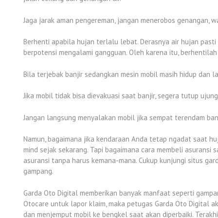
Jaga jarak aman pengereman, jangan menerobos genangan, wa
Berhenti apabila hujan terlalu lebat. Derasnya air hujan pa
berpotensi mengalami gangguan. Oleh karena itu, berhentilah
Bila terjebak banjir sedangkan mesin mobil masih hidup dan 
Jika mobil tidak bisa dievakuasi saat banjir, segera tutup uju
Jangan langsung menyalakan mobil jika sempat terendam banjir.
Namun, bagaimana jika kendaraan Anda tetap ngadat saat huj
mind sejak sekarang. Tapi bagaimana cara membeli asuransi 
asuransi tanpa harus kemana-mana. Cukup kunjungi situs gar
gampang.
Garda Oto Digital memberikan banyak manfaat seperti gampang
Otocare untuk lapor klaim, maka petugas Garda Oto Digital 
dan menjemput mobil ke bengkel saat akan diperbaiki. Terakh