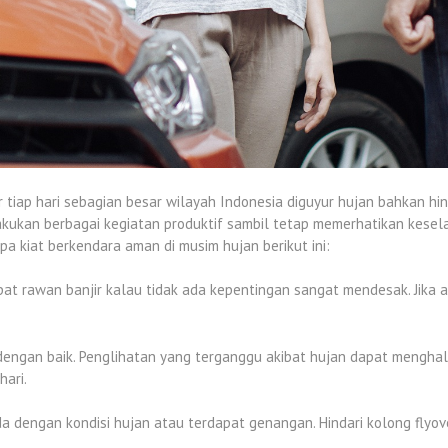
 tiap hari sebagian besar wilayah Indonesia diguyur hujan bahkan hi
akukan berbagai kegiatan produktif sambil tetap memerhatikan keselam
 kiat berkendara aman di musim hujan berikut ini:
t rawan banjir kalau tidak ada kepentingan sangat mendesak. Jika akti
engan baik. Penglihatan yang terganggu akibat hujan dapat menghala
hari.
a dengan kondisi hujan atau terdapat genangan. Hindari kolong flyove