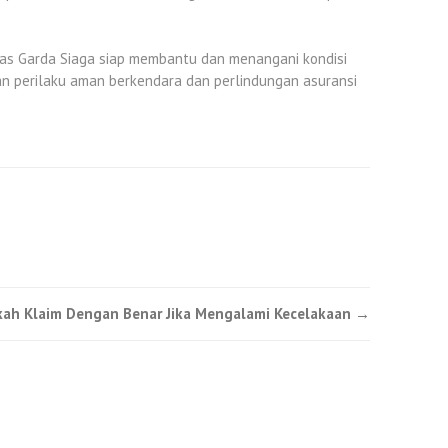
ugas Garda Siaga siap membantu dan menangani kondisi
pan perilaku aman berkendara dan perlindungan asuransi
ah Klaim Dengan Benar Jika Mengalami Kecelakaan
→