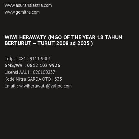
www.asuransiastra.com
www.gomitra.com
WIWI HERAWATY (MGO OF THE YEAR 18 TAHUN
BERTURUT – TURUT 2008 sd 2025 )
Telp : 0812 9111 9001
SMS/WA : 0812 102 9926
Lisensi AAUI : 020100237
Kode Mitra GARDA OTO : 335
Email : wiwiherawati@yahoo.com