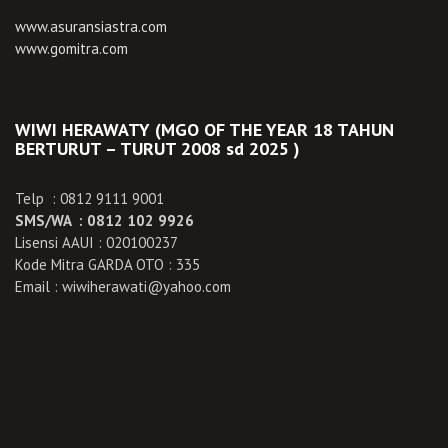
www.asuransiastra.com
www.gomitra.com
WIWI HERAWATY (MGO OF THE YEAR 18 TAHUN
BERTURUT – TURUT 2008 sd 2025 )
Telp : 0812 9111 9001
SMS/WA : 0812 102 9926
Lisensi AAUI : 020100237
Kode Mitra GARDA OTO : 335
Email : wiwiherawati@yahoo.com