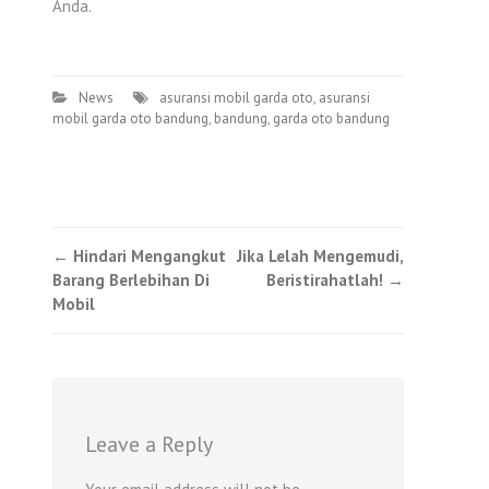
Anda.
News
asuransi mobil garda oto
,
asuransi
mobil garda oto bandung
,
bandung
,
garda oto bandung
Post
←
Hindari Mengangkut
Jika Lelah Mengemudi,
Barang Berlebihan Di
Beristirahatlah!
→
navigation
Mobil
Leave a Reply