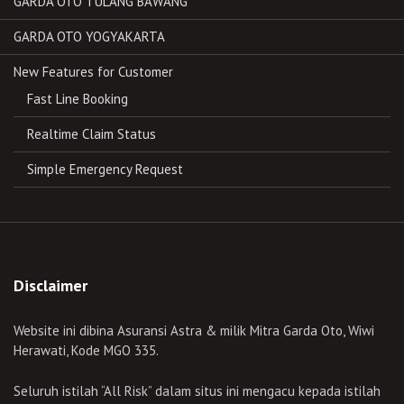
GARDA OTO TULANG BAWANG
GARDA OTO YOGYAKARTA
New Features for Customer
Fast Line Booking
Realtime Claim Status
Simple Emergency Request
Disclaimer
Website ini dibina Asuransi Astra & milik Mitra Garda Oto, Wiwi
Herawati, Kode MGO 335.
Seluruh istilah “All Risk” dalam situs ini mengacu kepada istilah