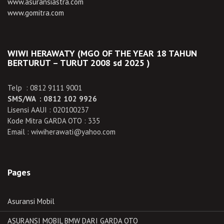
www.asuransiastra.com
www.gomitra.com
WIWI HERAWATY (MGO OF THE YEAR 18 TAHUN
BERTURUT – TURUT 2008 sd 2025 )
Telp : 0812 9111 9001
SMS/WA : 0812 102 9926
Lisensi AAUI : 020100237
Kode Mitra GARDA OTO : 335
Email : wiwiherawati@yahoo.com
Pages
Asuransi Mobil
ASURANSI MOBIL BMW DARI GARDA OTO