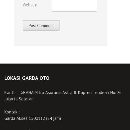
Website
LOKASI GARDA OTO
Kantor : GRAHA Mitra Asuransi Astra Jl. Kapten Tendean No. 26
Jakarta Selatan
Kontak :
Garda Akses 1500112 (24 jam)