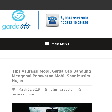
Main Menu
Tips Asuransi Mobil Garda Oto Bandung
Mengenai Perawatan Mobil Saat Musim
Hujan
March 25, 2019
admingardaoto
Leave a comment