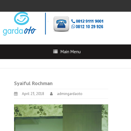
Main Menu
Syaiful Rochman
April 23, 2018
admingardaoto