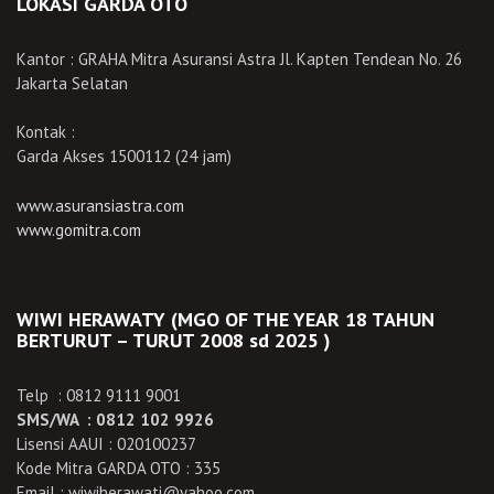
LOKASI GARDA OTO
Kantor : GRAHA Mitra Asuransi Astra Jl. Kapten Tendean No. 26
Jakarta Selatan
Kontak :
Garda Akses 1500112 (24 jam)
www.asuransiastra.com
www.gomitra.com
WIWI HERAWATY (MGO OF THE YEAR 18 TAHUN
BERTURUT – TURUT 2008 sd 2025 )
Telp : 0812 9111 9001
SMS/WA : 0812 102 9926
Lisensi AAUI : 020100237
Kode Mitra GARDA OTO : 335
Email : wiwiherawati@yahoo.com