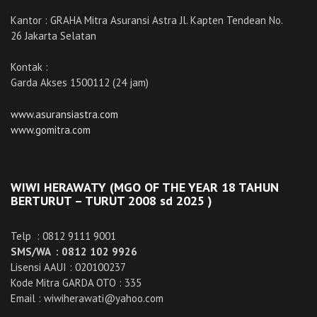
Kantor : GRAHA Mitra Asuransi Astra Jl. Kapten Tendean No.
26 Jakarta Selatan
Kontak :
Garda Akses 1500112 (24 jam)
www.asuransiastra.com
www.gomitra.com
WIWI HERAWATY (MGO OF THE YEAR 18 TAHUN
BERTURUT – TURUT 2008 sd 2025 )
Telp : 0812 9111 9001
SMS/WA : 0812 102 9926
Lisensi AAUI : 020100237
Kode Mitra GARDA OTO : 335
Email : wiwiherawati@yahoo.com