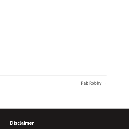
Pak Robby
→
Disclaimer