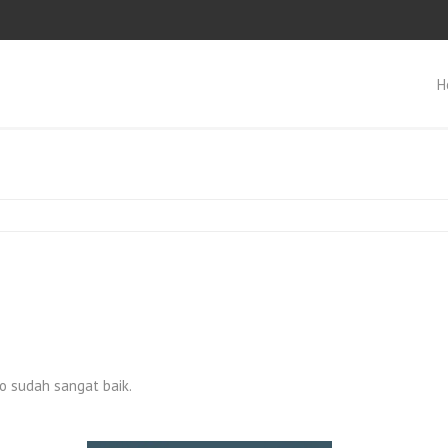
H
o sudah sangat baik.