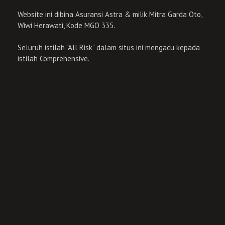
Website ini dibina Asuransi Astra & milik Mitra Garda Oto,
Wiwi Herawati, Kode MGO 335.
Seluruh istilah “All Risk” dalam situs ini mengacu kepada
istilah Comprehensive.