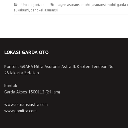
Uncategorized
agen asuransi mobil
,
asuransi mobil garda 
sukabumi
,
bengkel asuransi
LOKASI GARDA OTO
Kantor : GRAHA Mitra Asuransi Astra Jl. Kapten Tendean No.
26 Jakarta Selatan
Kontak :
Garda Akses 1500112 (24 jam)
www.asuransiastra.com
www.gomitra.com