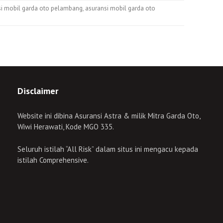
si mobil garda oto pelambang
,
asuransi mobil garda oto
Disclaimer
Website ini dibina Asuransi Astra & milik Mitra Garda Oto,
Wiwi Herawati, Kode MGO 335.
Seluruh istilah “All Risk” dalam situs ini mengacu kepada
istilah Comprehensive.