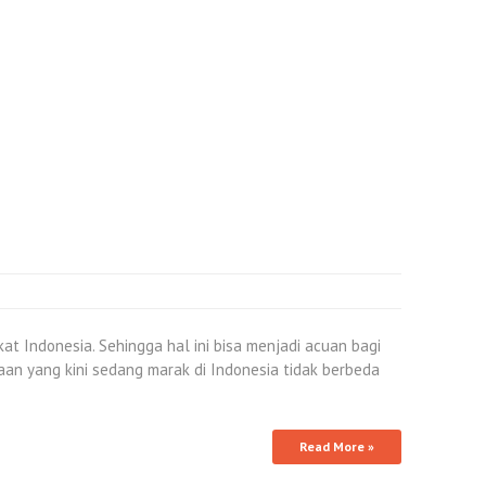
t Indonesia. Sehingga hal ini bisa menjadi acuan bagi
aan yang kini sedang marak di Indonesia tidak berbeda
Read More »