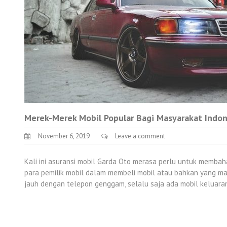
Merek-Merek Mobil Popular Bagi Masyarakat Indon
November 6, 2019
Leave a comment
Kali ini asuransi mobil Garda Oto merasa perlu untuk membaha
para pemilik mobil dalam membeli mobil atau bahkan yang mau 
jauh dengan telepon genggam, selalu saja ada mobil keluaran