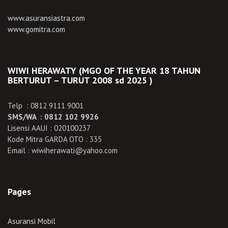
www.asuransiastra.com
www.gomitra.com
WIWI HERAWATY (MGO OF THE YEAR 18 TAHUN
BERTURUT – TURUT 2008 sd 2025 )
Telp : 0812 9111 9001
SMS/WA : 0812 102 9926
Lisensi AAUI : 020100237
Kode Mitra GARDA OTO : 335
Email : wiwiherawati@yahoo.com
Pages
Asuransi Mobil