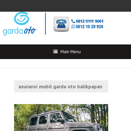
Main Menu
asuransi mobil garda oto balikpapan