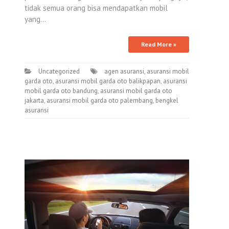
tidak semua orang bisa mendapatkan mobil
yang…
Read More »
Uncategorized
agen asuransi
,
asuransi mobil
garda oto
,
asuransi mobil garda oto balikpapan
,
asuransi
mobil garda oto bandung
,
asuransi mobil garda oto
jakarta
,
asuransi mobil garda oto palembang
,
bengkel
asuransi