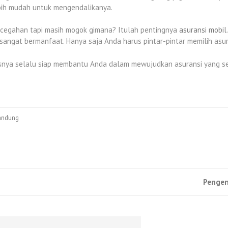
bih mudah untuk mengendalikanya.
encegahan tapi masih mogok gimana? Itulah pentingnya
asuransi mobil
a sangat bermanfaat. Hanya saja Anda harus pintar-pintar memilih asu
nya selalu siap membantu Anda dalam mewujudkan asuransi yang sela
bandung
Pengen