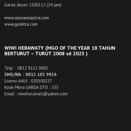
Garda Akses 1500112 (24 jam)
www.asuransiastra.com
www.gomitra.com
WIWI HERAWATY (MGO OF THE YEAR 18 TAHUN
BERTURUT – TURUT 2008 sd 2025 )
Telp : 0812 9111 9001
SMS/WA : 0812 102 9926
Lisensi AAUI : 020100237
Kode Mitra GARDA OTO : 335
Email : wiwiherawati@yahoo.com