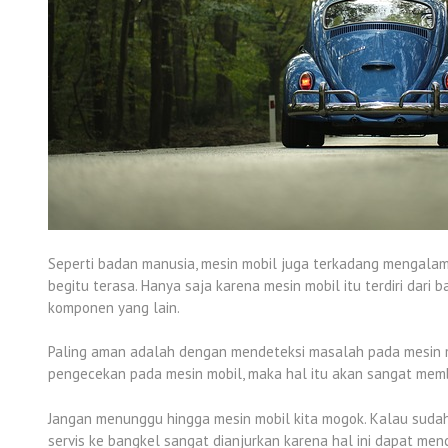
Seperti badan manusia, mesin mobil juga terkadang mengalami 
begitu terasa. Hanya saja karena mesin mobil itu terdiri da
komponen yang lain.
Paling aman adalah dengan mendeteksi masalah pada mesin m
pengecekan pada mesin mobil, maka hal itu akan sangat memb
Jangan menunggu hingga mesin mobil kita mogok. Kalau sudah 
servis ke bangkel sangat dianjurkan karena hal ini dapat me