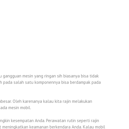
u gangguan mesin yang ringan sih biasanya bisa tidak
alah pada salah satu komponennya bisa berdampak pada
esar. Oleh karenanya kalau kita rajin melakukan
ada mesin mobil.
ngkin kesempatan Anda. Perawatan rutin seperti rajin
apat meningkatkan keamanan berkendara Anda. Kalau mobil