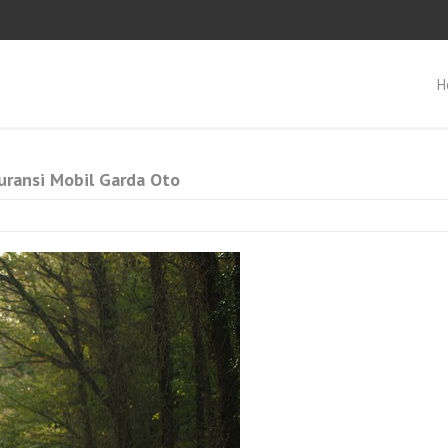
H
uransi Mobil Garda Oto