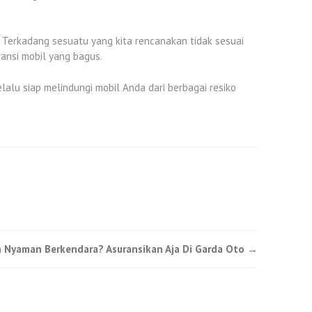
. Terkadang sesuatu yang kita rencanakan tidak sesuai
ransi mobil yang bagus.
lu siap melindungi mobil Anda dari berbagai resiko
 Nyaman Berkendara? Asuransikan Aja Di Garda Oto
→