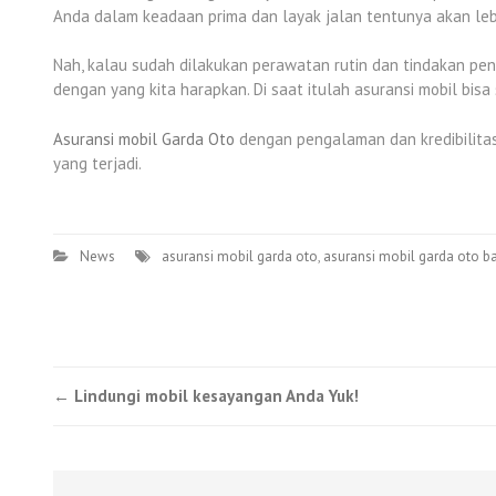
Anda dalam keadaan prima dan layak jalan tentunya akan le
Nah, kalau sudah dilakukan perawatan rutin dan tindakan p
dengan yang kita harapkan. Di saat itulah asuransi mobil bis
Asuransi mobil Garda Oto
dengan pengalaman dan kredibilitas
yang terjadi.
News
asuransi mobil garda oto
,
asuransi mobil garda oto 
Post
←
Lindungi mobil kesayangan Anda Yuk!
navigation