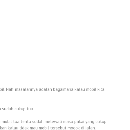
bil. Nah, masalahnya adalah bagaimana kalau mobil kita
 sudah cukup tua.
gi mobil tua tentu sudah melewati masa pakai yang cukup
an kalau tidak mau mobil tersebut mogok di jalan.