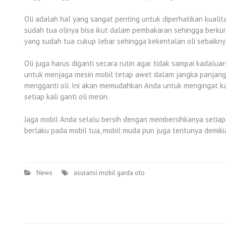
Oli adalah hal yang sangat penting untuk diperhatikan kuali
sudah tua olinya bisa ikut dalam pembakaran sehingga berkura
yang sudah tua cukup lebar sehingga kekentalan oli sebaiknya
Oli juga harus diganti secara rutin agar tidak sampai kadalua
untuk menjaga mesin mobil tetap awet dalam jangka panjang. 
mengganti oli. Ini akan memudahkan Anda untuk mengingat kap
setiap kali ganti oli mesin.
Jaga mobil Anda selalu bersih dengan membersihkanya setiap
berlaku pada mobil tua, mobil muda pun juga tentunya demiki
News
asuransi mobil garda oto