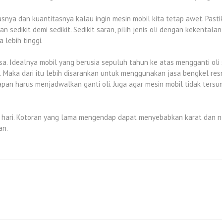
tasnya dan kuantitasnya kalau ingin mesin mobil kita tetap awet. Pa
n sedikit demi sedikit. Sedikit saran, pilih jenis oli dengan kekent
 lebih tinggi.
rsa. Idealnya mobil yang berusia sepuluh tahun ke atas mengganti oli 
Maka dari itu lebih disarankan untuk menggunakan jasa bengkel resmi
an harus menjadwalkan ganti oli. Juga agar mesin mobil tidak tersumb
 hari. Kotoran yang lama mengendap dapat menyebabkan karat dan nod
an.