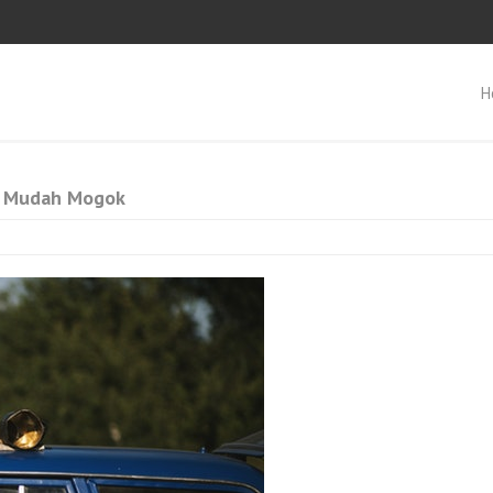
H
ak Mudah Mogok