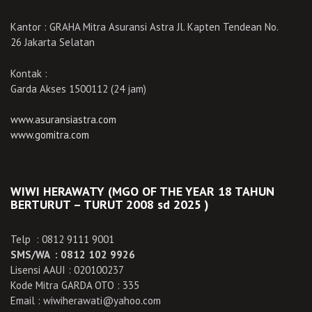
Kantor : GRAHA Mitra Asuransi Astra Jl. Kapten Tendean No.
26 Jakarta Selatan
Kontak :
Garda Akses 1500112 (24 jam)
www.asuransiastra.com
www.gomitra.com
WIWI HERAWATY (MGO OF THE YEAR 18 TAHUN
BERTURUT – TURUT 2008 sd 2025 )
Telp : 0812 9111 9001
SMS/WA : 0812 102 9926
Lisensi AAUI : 020100237
Kode Mitra GARDA OTO : 335
Email : wiwiherawati@yahoo.com