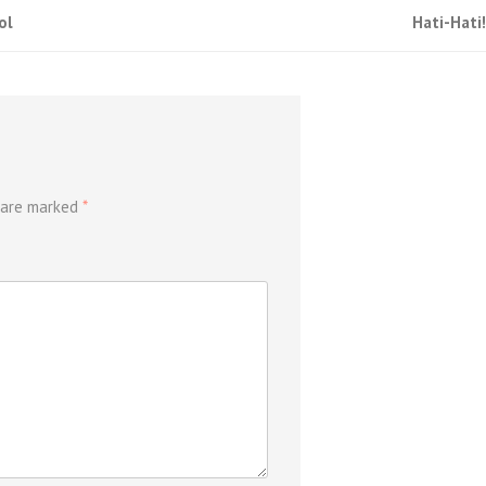
ol
Hati-Hati
s are marked
*