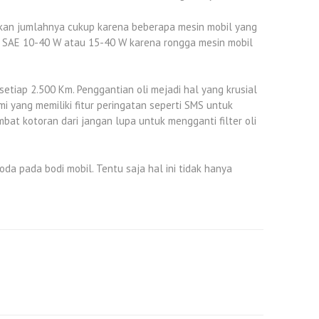
stikan jumlahnya cukup karena beberapa mesin mobil yang
alan SAE 10-40 W atau 15-40 W karena rongga mesin mobil
setiap 2.500 Km. Penggantian oli mejadi hal yang krusial
 yang memiliki fitur peringatan seperti SMS untuk
at kotoran dari jangan lupa untuk mengganti filter oli
a pada bodi mobil. Tentu saja hal ini tidak hanya