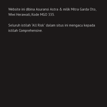
Website ini dibina Asuransi Astra & milik Mitra Garda Oto,
Wiwi Herawati, Kode MGO 335.
Seluruh istilah “All Risk” dalam situs ini mengacu kepada
istilah Comprehensive.