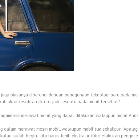
ni juga biasanya dibarengi dengan penggunaan teknologi baru pada mo
ah akan kesulitan jika terjadi sesuatu pada mobil tersebut?
bagaimana merawat mobil yang dapat dilakukan walaupun mobil Anda
ing dalam merawat mesin mobil, walaupun mobil tua sekalipun. Apala
alau sudah begitu kita harus lebih ekstra untuk melakukan pengecek