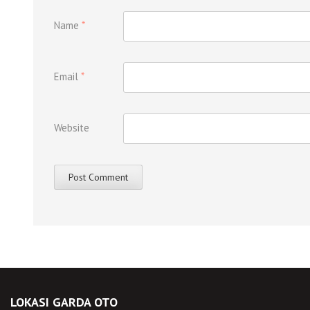
Name
*
Email
*
Website
LOKASI GARDA OTO