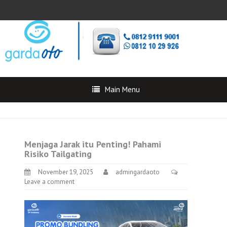
Main Menu
Menjaga Jarak itu Penting! Pahami
Risiko Tailgating
November 19, 2025
admingardaoto
Leave a comment