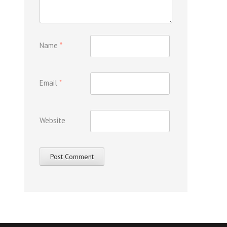
Name
*
Email
*
Website