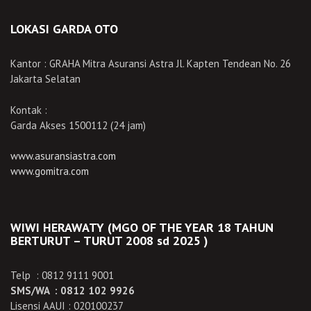
LOKASI GARDA OTO
Kantor : GRAHA Mitra Asuransi Astra Jl. Kapten Tendean No. 26
Jakarta Selatan
Kontak :
Garda Akses 1500112 (24 jam)
www.asuransiastra.com
www.gomitra.com
WIWI HERAWATY (MGO OF THE YEAR 18 TAHUN
BERTURUT – TURUT 2008 sd 2025 )
Telp : 0812 9111 9001
SMS/WA : 0812 102 9926
Lisensi AAUI : 020100237