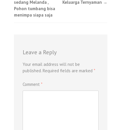
sedang Melanda ,
Keluarga Ternyaman
→
navigation
Pohon tumbang bisa
menimpa siapa saja
Leave a Reply
Your email address will not be
published.
Required fields are marked
*
Comment
*