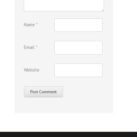
Name
*
Email
*
Website