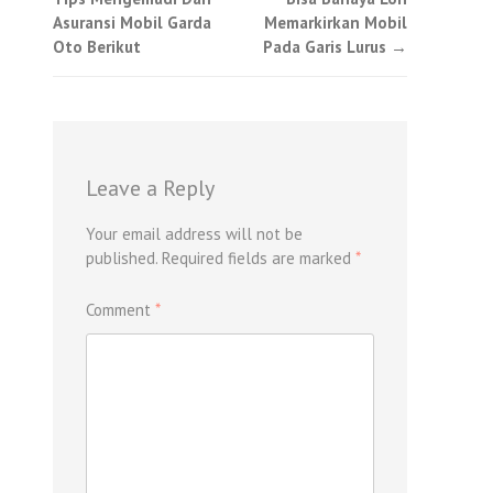
navigation
Asuransi Mobil Garda
Memarkirkan Mobil
Oto Berikut
Pada Garis Lurus
→
Leave a Reply
Your email address will not be
published.
Required fields are marked
*
Comment
*