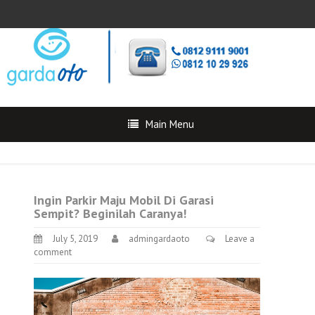
Main Menu
Ingin Parkir Maju Mobil Di Garasi
Sempit? Beginilah Caranya!
July 5, 2019
admingardaoto
Leave a
comment