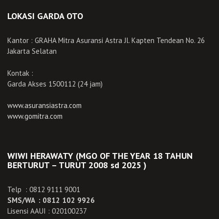
LOKASI GARDA OTO
Kantor : GRAHA Mitra Asuransi Astra Jl. Kapten Tendean No. 26
Jakarta Selatan
Kontak :
Garda Akses 1500112 (24 jam)
www.asuransiastra.com
www.gomitra.com
WIWI HERAWATY (MGO OF THE YEAR 18 TAHUN
BERTURUT – TURUT 2008 sd 2025 )
Telp : 0812 9111 9001
SMS/WA : 0812 102 9926
Lisensi AAUI : 020100237