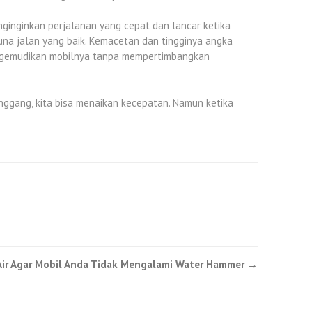
ginginkan perjalanan yang cepat dan lancar ketika
na jalan yang baik. Kemacetan dan tingginya angka
engemudikan mobilnya tanpa mempertimbangkan
enggang, kita bisa menaikan kecepatan. Namun ketika
Air Agar Mobil Anda Tidak Mengalami Water Hammer
→