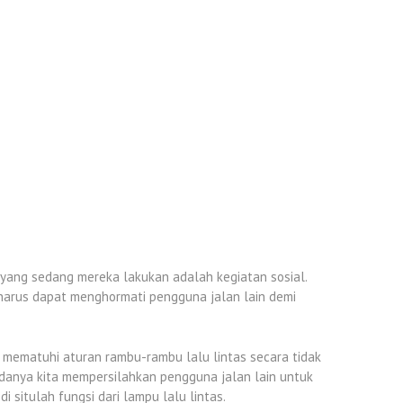
ang sedang mereka lakukan adalah kegiatan sosial.
 harus dapat menghormati pengguna jalan lain demi
 mematuhi aturan rambu-rambu lalu lintas secara tidak
ndanya kita mempersilahkan pengguna jalan lain untuk
 situlah fungsi dari lampu lalu lintas.