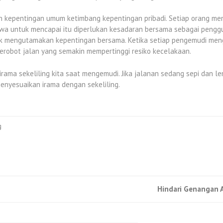
kepentingan umum ketimbang kepentingan pribadi. Setiap orang men
a untuk mencapai itu diperlukan kesadaran bersama sebagai penggu
ntuk mengutamakan kepentingan bersama. Ketika setiap pengemudi m
serobot jalan yang semakin mempertinggi resiko kecelakaan.
rama sekeliling kita saat mengemudi. Jika jalanan sedang sepi dan l
enyesuaikan irama dengan sekeliling.
g
Hindari Genangan 