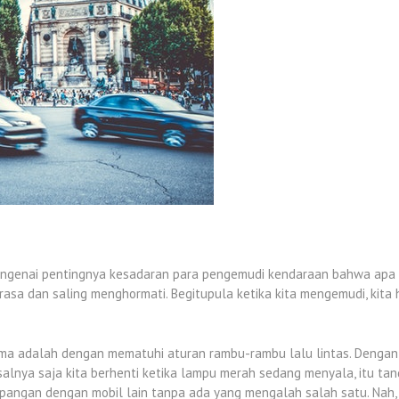
ngenai pentingnya kesadaran para pengemudi kendaraan bahwa apa y
rasa dan saling menghormati. Begitupula ketika kita mengemudi, kita
ama adalah dengan mematuhi aturan rambu-rambu lalu lintas. Dengan
salnya saja kita berhenti ketika lampu merah sedang menyala, itu ta
pangan dengan mobil lain tanpa ada yang mengalah salah satu. Nah, di