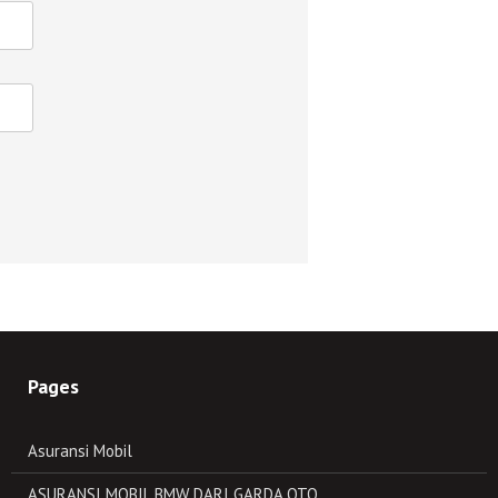
Pages
Asuransi Mobil
ASURANSI MOBIL BMW DARI GARDA OTO