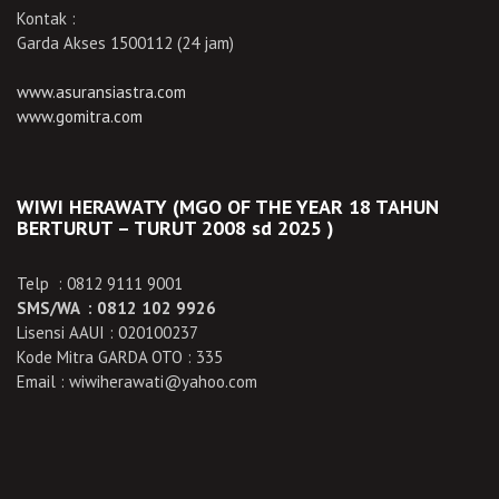
Kontak :
Garda Akses 1500112 (24 jam)
www.asuransiastra.com
www.gomitra.com
WIWI HERAWATY (MGO OF THE YEAR 18 TAHUN
BERTURUT – TURUT 2008 sd 2025 )
Telp : 0812 9111 9001
SMS/WA : 0812 102 9926
Lisensi AAUI : 020100237
Kode Mitra GARDA OTO : 335
Email : wiwiherawati@yahoo.com