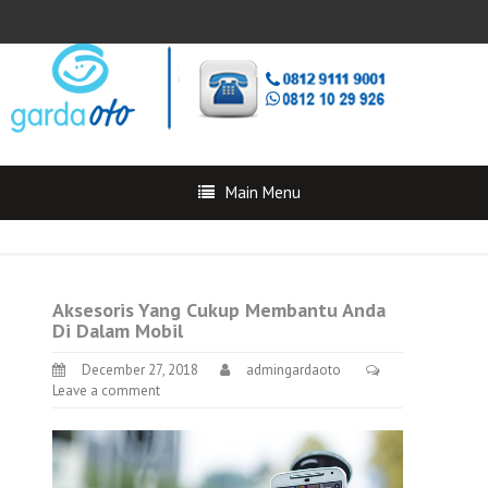
Main Menu
Aksesoris Yang Cukup Membantu Anda
Di Dalam Mobil
December 27, 2018
admingardaoto
Leave a comment