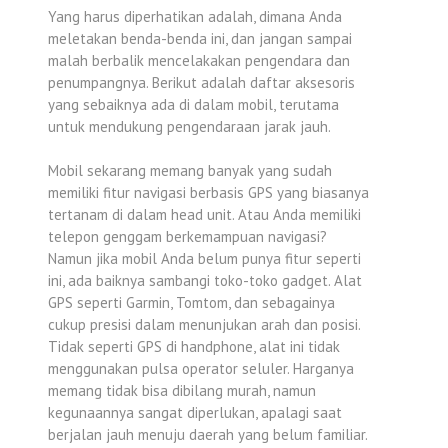
Yang harus diperhatikan adalah, dimana Anda
meletakan benda-benda ini, dan jangan sampai
malah berbalik mencelakakan pengendara dan
penumpangnya. Berikut adalah daftar aksesoris
yang sebaiknya ada di dalam mobil, terutama
untuk mendukung pengendaraan jarak jauh.
Mobil sekarang memang banyak yang sudah
memiliki fitur navigasi berbasis GPS yang biasanya
tertanam di dalam head unit. Atau Anda memiliki
telepon genggam berkemampuan navigasi?
Namun jika mobil Anda belum punya fitur seperti
ini, ada baiknya sambangi toko-toko gadget. Alat
GPS seperti Garmin, Tomtom, dan sebagainya
cukup presisi dalam menunjukan arah dan posisi.
Tidak seperti GPS di handphone, alat ini tidak
menggunakan pulsa operator seluler. Harganya
memang tidak bisa dibilang murah, namun
kegunaannya sangat diperlukan, apalagi saat
berjalan jauh menuju daerah yang belum familiar.