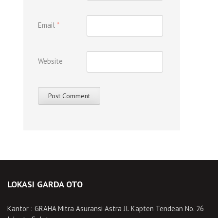
Email
*
Website
LOKASI GARDA OTO
Kantor : GRAHA Mitra Asuransi Astra Jl. Kapten Tendean No. 26