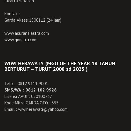
Jakarta Selatan
Kontak :
Garda Akses 1500112 (24 jam)
www.asuransiastra.com
www.gomitra.com
WIWI HERAWATY (MGO OF THE YEAR 18 TAHUN
BERTURUT – TURUT 2008 sd 2025 )
Telp : 0812 9111 9001
SMS/WA : 0812 102 9926
Lisensi AAUI : 020100237
Kode Mitra GARDA OTO : 335
Email : wiwiherawati@yahoo.com