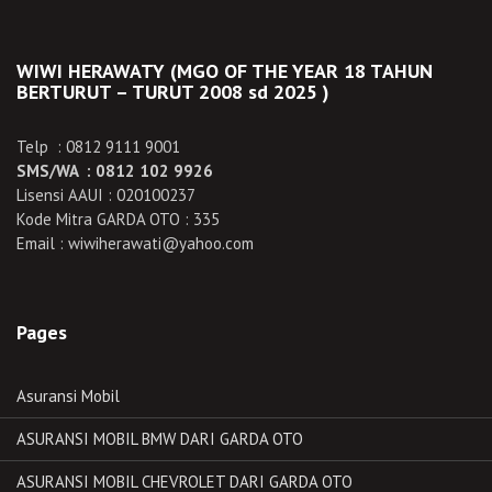
WIWI HERAWATY (MGO OF THE YEAR 18 TAHUN
BERTURUT – TURUT 2008 sd 2025 )
Telp : 0812 9111 9001
SMS/WA : 0812 102 9926
Lisensi AAUI : 020100237
Kode Mitra GARDA OTO : 335
Email : wiwiherawati@yahoo.com
Pages
Asuransi Mobil
ASURANSI MOBIL BMW DARI GARDA OTO
ASURANSI MOBIL CHEVROLET DARI GARDA OTO